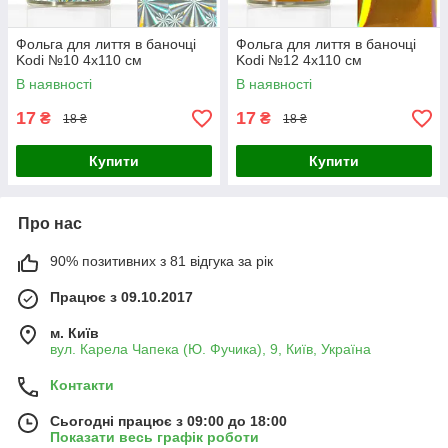
Фольга для лиття в баночці
Фольга для лиття в баночці
Kodi №10 4х110 см
Kodi №12 4х110 см
В наявності
В наявності
17
17
₴
₴
18 ₴
18 ₴
Купити
Купити
Про нас
90% позитивних з 81 відгука за рік
Працює з 09.10.2017
м. Київ
вул. Карела Чапека (Ю. Фучика), 9, Київ, Україна
Контакти
Сьогодні працює з 09:00 до 18:00
Показати весь графік роботи