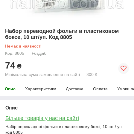
Набор переводной фольги в пластиковом
боксе, 10 шт/уп. Код 8805
Немає в наявності
Код: 8805
Роздріб
74
₴
Мінімальна сума замовлення на сайті — 300 ₴
Опис
Характеристики
Доставка
Оплата
Умови п
Опис
Більше товарів у нас на сайті
Набір перекладної фольги в пластиковому боксі, 10 шт / уп.
код 8805