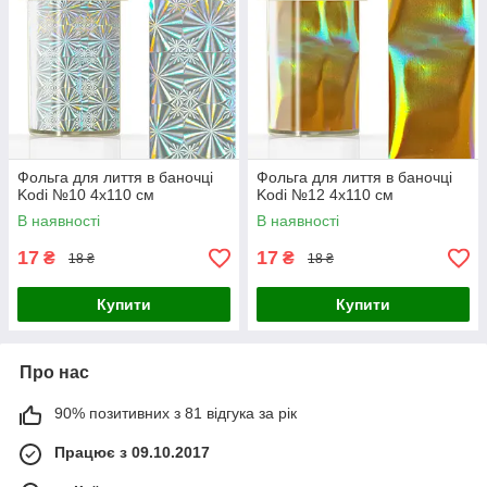
Фольга для лиття в баночці
Фольга для лиття в баночці
Kodi №10 4х110 см
Kodi №12 4х110 см
В наявності
В наявності
17
17
₴
₴
18 ₴
18 ₴
Купити
Купити
Про нас
90% позитивних з 81 відгука за рік
Працює з 09.10.2017