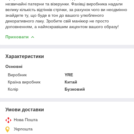
незвичайні патерни та візерунки. Фахівці виробника надали
велику кількість відтінків стрічки, за рахунок чого ви неодмінно
знайдете ту, що буде в тон до вашого улюбленого
декоративного лаку. Зробите свій манікюр не просто
доповненням, а найяскравішим акцентом вашого образу!
Приховати
Характеристики
Основні
Виробник
YRE
Країна виробник
Китай
Колір
Бузковий
Умови доставки
Нова Пошта
Укрпошта