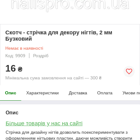
Скотч - стрічка для декору нігтів, 2 мм
Бузковий
Немає в наявності
Код: 9909
Роздріб
16
₴
Мінімальна сума замовлення на сайті — 300 ₴
Опис
Характеристики
Доставка
Оплата
Умови п
Опис
Більше товарів у нас на сайті
Стрічка для дизайну нігтів дозволить поекспериментувати з
оформленням нігтьових пластин, даючи можливість створити