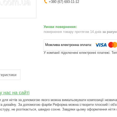
+380 (67) 693-11-12
повернення товару протягом 14 днів
за раху
У компанії підключені електронні платежі. Те
теристики
у нас на сайті
 для нігтів за допомогою якого можна вимальовувати композиції незвич
 та дизайну. За допомогою фарби Реформа можна створити плоский і об'є
стуру, не розтікається, швидко сохне. Завдяки цьому оформлення нігтя 