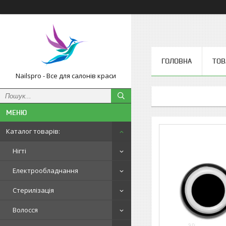
ГОЛОВНА
ТОВ
Nailspro - Все для салонів краси
Каталог товарів:
Нігті
Електрообладнання
Стерилізація
Волосся