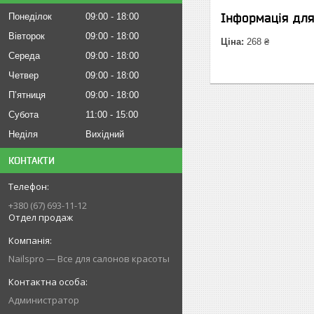
Інформація дл
Понеділок
09:00
18:00
Вівторок
09:00
18:00
Ціна:
268 ₴
Середа
09:00
18:00
Четвер
09:00
18:00
Пʼятниця
09:00
18:00
Субота
11:00
15:00
Неділя
Вихідний
КОНТАКТИ
+380 (67) 693-11-12
Отдел продаж
Nailspro — Все для салонов красоты
Администратор