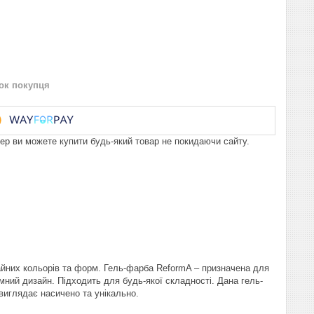
нок покупця
пер ви можете купити будь-який товар не покидаючи сайту.
айних кольорів та форм. Гель-фарба ReformA – призначена для
мний дизайн. Підходить для будь-якої складності. Дана гель-
виглядає насичено та унікально.