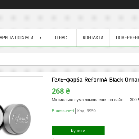
АРИ ТА ПОСЛУГИ
О НАС
КОНТАКТИ
ПОВЕРНЕН
Гель-фарба ReformA Black Ornam
268 ₴
Мінімальна сума замовлення на сайті — 300 
В наявності
Код:
9959
Купити