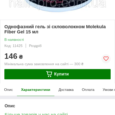
Однофазний гель зі скловолокном Molekula
Fiber Gel 15 мл
В наявності
Код: 11425
Роздріб
146
₴
Мінімальна сума замовлення на сайті — 300 ₴
Купити
Опис
Характеристики
Доставка
Оплата
Умови 
Опис
Більше товарів у нас на сайті