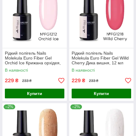
Рідкий полігель Nails
Рідкий полігель Nails
Molekula Euro Fiber Gel
Molekula Euro Fiber Gel Willd
Orchid Ice Крижана орхідея,
Cherry Дика вишня, 12 мл
12 мл
В наявності
В наявності
229
229
₴
₴
233 ₴
233 ₴
Купити
Купити
–2%
–2%