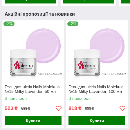
Акційні пропозиції та новинки
–2%
–2%
Гель для нігтів Nails Molekula
Гель для нігтів Nails Molekula
№15 Milky Lavender, 50 мл
№15 Milky Lavender, 100 мл
В наявності
В наявності
523
818
₴
₴
533 ₴
833 ₴
Купити
Купити