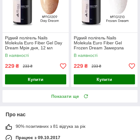
Рідкий полігель Nails
Рідкий полігель Nails
Molekula Euro Fiber Gel Day
Molekula Euro Fiber Gel
Dream Мрія дня, 12 мл
Frozen Dream Замерзла
мрія, 12 мл
В наявності
В наявності
229
229
₴
₴
233 ₴
233 ₴
Купити
Купити
Показати ще
Про нас
90% позитивних з 81 відгука за рік
Працює з 09.10.2017