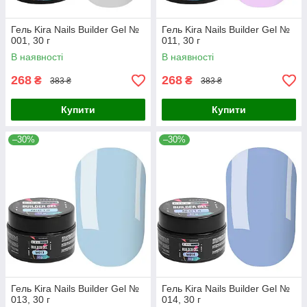
Гель Kira Nails Builder Gel №
Гель Kira Nails Builder Gel №
001, 30 г
011, 30 г
В наявності
В наявності
268
268
₴
₴
383 ₴
383 ₴
Купити
Купити
–30%
–30%
Гель Kira Nails Builder Gel №
Гель Kira Nails Builder Gel №
013, 30 г
014, 30 г