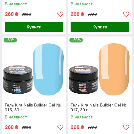
В наявності
В наявності
268
268
₴
₴
383 ₴
383 ₴
Купити
Купити
–30%
–30%
Гель Kira Nails Builder Gel №
Гель Kira Nails Builder Gel №
015, 30 г
017, 30 г
В наявності
В наявності
268
268
₴
₴
383 ₴
383 ₴