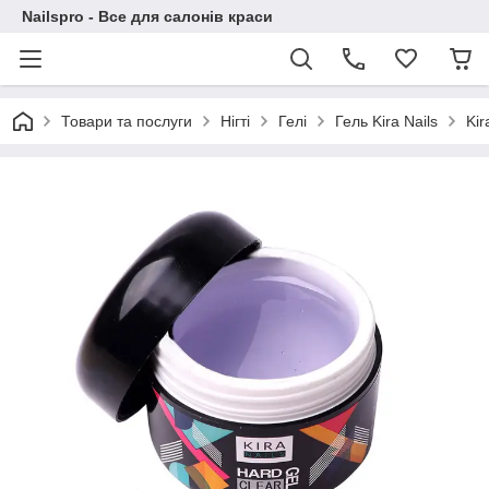
Nailspro - Все для салонів краси
Товари та послуги
Нігті
Гелі
Гель Kira Nails
Kir