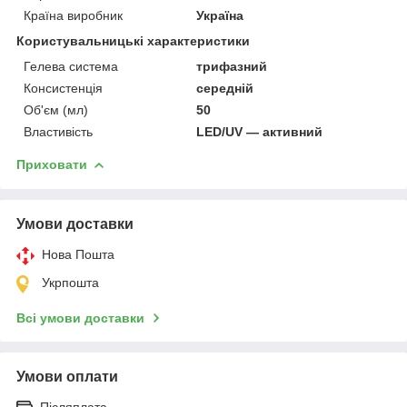
Країна виробник
Україна
Користувальницькі характеристики
Гелева система
трифазний
Консистенція
середній
Об'єм (мл)
50
Властивість
LED/UV — активний
Приховати
Умови доставки
Нова Пошта
Укрпошта
Всі умови доставки
Умови оплати
Післяплата