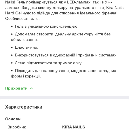
Nails! Гель полімеризується як у LED-лампах, так і в УФ-
лампах. Завдяки своєму кольору натурального нігтя, Kira Nails
Hard Gel чудово підійде для створення ідеального френча!
Особливості гелю:⠀
Гель з унікальною консистенцією.
Допомагає створити ідеальну архітектуру нігтя без
обпилювання.
Еластичний.
Використовується в однофазній і трифазній системах.
Легко підтискається та тримає арку.
Підходить для нарощування, моделювання складних
форм і корекції.
Приховати
Характеристики
Основні
Виробник
KIRA NAILS