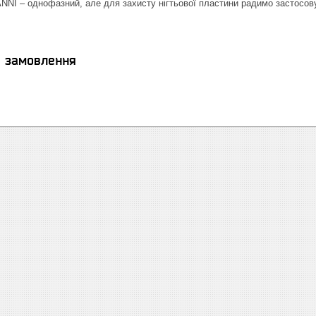
NI – однофазний, але для захисту нігтьової пластини радимо застосов
я замовлення