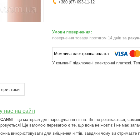
+380 (67) 693-11-12
повернення товару протягом 14 днів
за раху
У компанії підключені електронні платежі. Те
теристики
у нас на сайті
 CANNI
– це матеріал для нарощування нігтів. Він не розтікається, самов
аровується! Ще вагомою перевагою є те, що вона не жовтіє і не має запа
жна використовувати для зміцнення нігтів, завдяки чому ви отримаєте пос