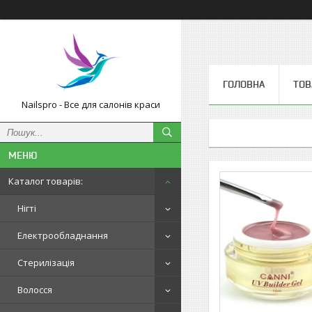
ГОЛОВНА
ТОВ
Nailspro - Все для салонів краси
Каталог товарів:
Нігті
Електрообладнання
Стерилізація
Волосся