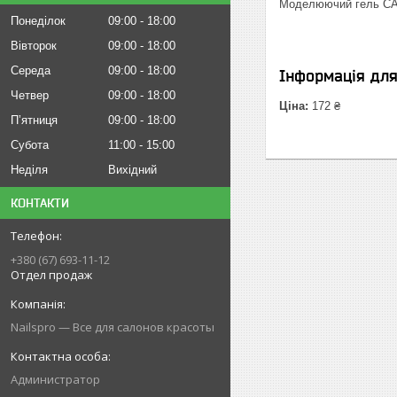
Моделюючий гель CAN
Понеділок
09:00
18:00
Вівторок
09:00
18:00
Середа
09:00
18:00
Інформація дл
Четвер
09:00
18:00
Ціна:
172 ₴
Пʼятниця
09:00
18:00
Субота
11:00
15:00
Неділя
Вихідний
КОНТАКТИ
+380 (67) 693-11-12
Отдел продаж
Nailspro — Все для салонов красоты
Администратор