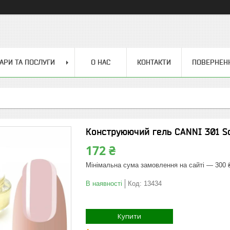
АРИ ТА ПОСЛУГИ
О НАС
КОНТАКТИ
ПОВЕРНЕН
Конструюючий гель CANNI 301 Sof
172 ₴
Мінімальна сума замовлення на сайті — 300 
В наявності
Код:
13434
Купити