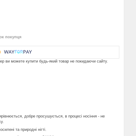
нок покупця
пер ви можете купити будь-який товар не покидаючи сайту.
ирівнюється, добре просушується, в процесі носіння - не
ху.
илені та природні нігті.