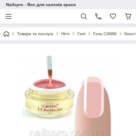
Nailspro - Все для салонів краси
Товари та послуги
Нігті
Гелі
Гель CANNI
Конст