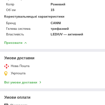
Колір
Рожевий
Об`єм
15
Користувальницькі характеристики
Бренд
CANNI
Гелева система
трифазний
Властивість
LED/UV — активний
Приховати
Умови доставки
Нова Пошта
Укрпошта
Всі умови доставки
Умови оплати