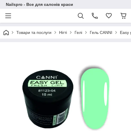
Nailspro - Все для салонів краси
Товари та послуги
Нігті
Гелі
Гель CANNI
Easy 