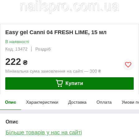
Easy gel Canni 04 FRESH LIME, 15 мл
В наявності
Код: 13472
Роздріб
222
₴
Мінімальна сума замовлення на сайті — 300 ₴
Купити
Опис
Характеристики
Доставка
Оплата
Умови п
Опис
Більше товарів у нас на сайті