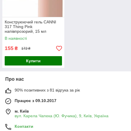
Конструюючий гель CANNI
317 Thing Pink
напівпрозорий, 15 мл
В наявності
155
₴
172 ₴
Купити
Про нас
90% позитивних з 81 відгука за рік
Працює з 09.10.2017
м. Київ
вул. Карела Чапека (Ю. Фучика), 9, Київ, Україна
Контакти