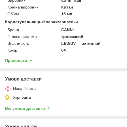
Виробник
Canni Nail
Країна виробник
Китай
Об`єм
15 мл
Користувальницькі характеристики
Бренд
CANNI
Гелева система
трифазний
Властивість
LED/UV — активний
Колір
04
Приховати
Умови доставки
Нова Пошта
Укрпошта
Всі умови доставки
Умови оплати