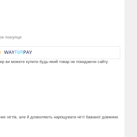
нок покупця
пер ви можете купити будь-який товар не покидаючи сайту.
них нігтів, але й дозволяють нарощувати нігті бажаної довжини.