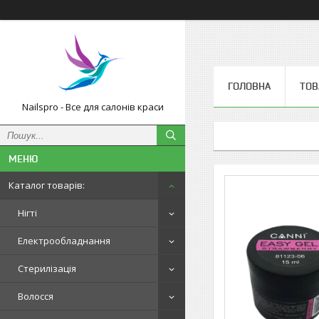
ГОЛОВНА
ТОВ
Nailspro - Все для салонів краси
Каталог товарів:
Нігті
Електрообладнання
Стерилізація
Волосся