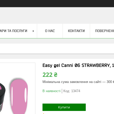
АРИ ТА ПОСЛУГИ
О НАС
КОНТАКТИ
ПОВЕРНЕН
Easy gel Canni 06 STRAWBERRY, 
222 ₴
Мінімальна сума замовлення на сайті — 300 
В наявності
Код:
13474
Купити