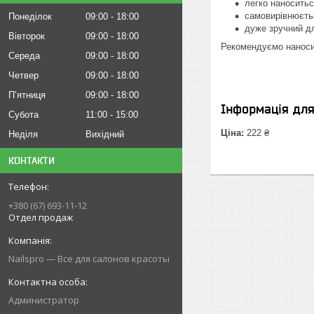
легко наноситьс
самовирівнюєтьс
Понеділок
09:00
18:00
дуже зручний дл
Вівторок
09:00
18:00
Рекомендуємо наноси
Середа
09:00
18:00
Четвер
09:00
18:00
Пʼятниця
09:00
18:00
Інформація дл
Субота
11:00
15:00
Ціна:
222 ₴
Неділя
Вихідний
КОНТАКТИ
+380 (67) 693-11-12
Отдел продаж
Nailspro — Все для салонов красоты
Администратор