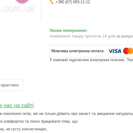
+380 (67) 693-11-12
повернення товару протягом 14 днів
за раху
У компанії підключені електронні платежі. Те
теристики
у нас на сайті
е покоління гелів, які не тільки дбають про захист та зміцнення натураль
же комфортно та легко працювати тому, що
ну, не густу консистенцію,