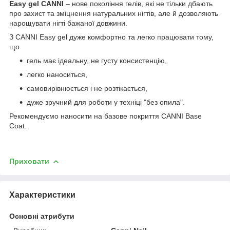
Easy gel CANNI
– нове покоління гелів, які не тільки дбають
про захист та зміцнення натуральних нігтів, але й дозволяють
нарощувати нігті бажаної довжини.
З CANNI Easy gel дуже комфортно та легко працювати тому,
що
гель має ідеальну, не густу консистенцію,
легко наноситься,
самовирівнюється і не розтікається,
дуже зручний для роботи у техніці "без опила".
Рекомендуємо наносити на базове покриття CANNI Base
Coat.
Приховати
Характеристики
Основні атрибути