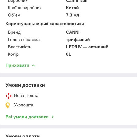
Виробник
Canni Nail
Країна виробник
Китай
Об`єм
7.3 мл
Користувальницькі характеристики
Бренд
CANNI
Гелева система
трифазний
Властивість
LED/UV — активний
Колір
01
Приховати
Умови доставки
Нова Пошта
Укрпошта
Всі умови доставки
Умови оплати