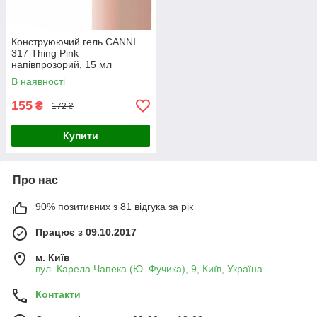
Конструюючий гель CANNI
317 Thing Pink
напівпрозорий, 15 мл
В наявності
155
₴
172 ₴
Купити
Про нас
90% позитивних з 81 відгука за рік
Працює з 09.10.2017
м. Київ
вул. Карела Чапека (Ю. Фучика), 9, Київ, Україна
Контакти