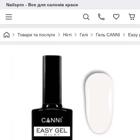
Nailspro - Все для салонів краси
Товари та послуги
Нігті
Гелі
Гель CANNI
Easy 