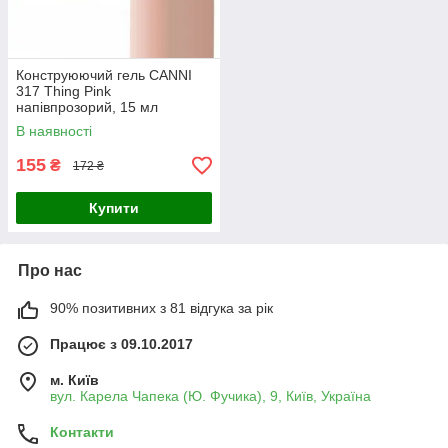
Конструюючий гель CANNI
317 Thing Pink
напівпрозорий, 15 мл
В наявності
155
₴
172 ₴
Купити
Про нас
90% позитивних з 81 відгука за рік
Працює з 09.10.2017
м. Київ
вул. Карела Чапека (Ю. Фучика), 9, Київ, Україна
Контакти