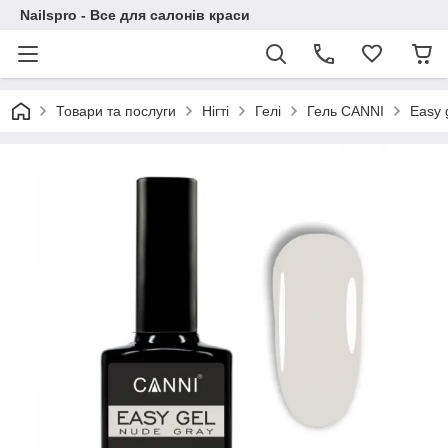
Nailspro - Все для салонів краси
Товари та послуги
Нігті
Гелі
Гель CANNI
Easy 