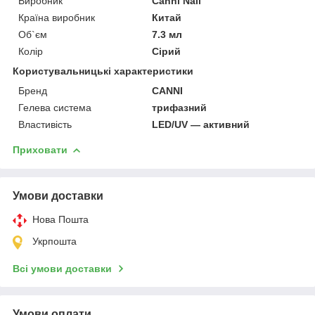
Виробник
Canni Nail
Країна виробник
Китай
Об`єм
7.3 мл
Колір
Сірий
Користувальницькі характеристики
Бренд
CANNI
Гелева система
трифазний
Властивість
LED/UV — активний
Приховати
Умови доставки
Нова Пошта
Укрпошта
Всі умови доставки
Умови оплати