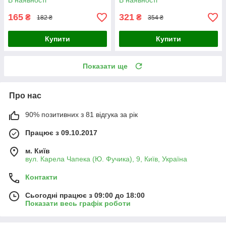
В наявності
В наявності
165
321
₴
₴
182 ₴
354 ₴
Купити
Купити
Показати ще
Про нас
90% позитивних з 81 відгука за рік
Працює з 09.10.2017
м. Київ
вул. Карела Чапека (Ю. Фучика), 9, Київ, Україна
Контакти
Сьогодні працює з 09:00 до 18:00
Показати весь графік роботи