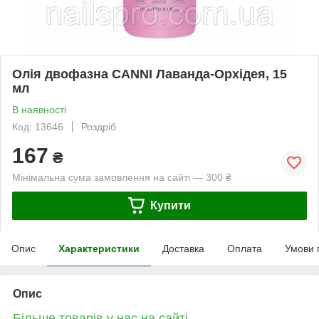
Олія двофазна CANNI Лаванда-Орхідея, 15
мл
В наявності
Код: 13646
Роздріб
167
₴
Мінімальна сума замовлення на сайті — 300 ₴
Купити
Опис
Характеристики
Доставка
Оплата
Умови 
Опис
Більше товарів у нас на сайті