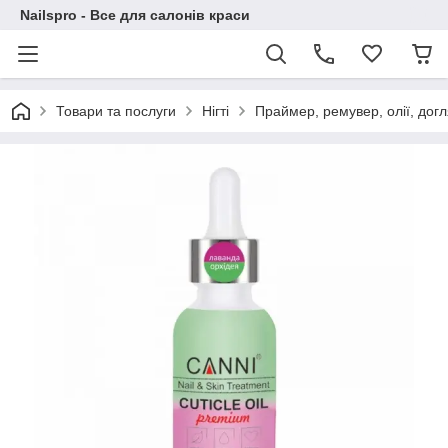
Nailspro - Все для салонів краси
Товари та послуги
Нігті
Праймер, ремувер, олії, дог