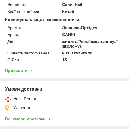
Виробник
Canni Nail
Країна виробник
Китай
Користувальницькі характеристики
Аромат
Лаванда-Орхідея
Бренд
CANNI
Дія
живить///пом'якшувальну///
зволожує
Область застосування
нігті і кутикули
Об`єм
15
Приховати
Умови доставки
Нова Пошта
Укрпошта
Всі умови доставки