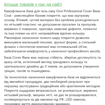
Більше товарів у нас на сайті
Камуфлююча база для гель-лаку Oxxi Professional Cover Base
Coat - революційне базове покриття, що має каучукову
основу. В'язкий, густий матеріал без проблем розподіляється
по нігтьовій пластині, не допускаючи прогалин та пропусків,
вирівнює її поверхню, приховує невеликі дефекти, пігментні
та інші плями на нігті, непривабливі відтінки кольору.
Рівномірне нанесення тонкого шару покриття дозволяє
виконувати маленький пензлик, зручної форми, а стильний
флакон з логотипом компанії має оптимальний об'єм,
забезпечуючи комфортність у нанесенні професійного засобу.
База Cover Base має хорошу стійкість, зберігає доглянутість та
красу нігтів, естетичний вигляд трендового кольору та
оригінального дизайну до 3 тижнів, не допускаючи утворення
тріщин, сколів та пошкоджень.
За технологією нанесення камуфлююча база не відрізняється
від звичайної процедури, дає необхідний результат при
першому застосуванні традиційним або краплинним методом.
Покриття ощадливо витрачається, не розтікається, вирівнює
нігтьовий рельєф, зміцнює нігті, не дає їм розшаровуватися,
полімеризується за дві хвилини під УФ, LED лампою,
продовжує життя декоративному манікюру.