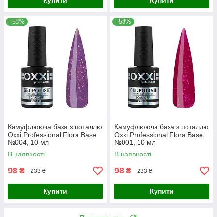
Купити
Купити
–58%
–58%
Камуфлююча база з поталлю
Камуфлююча база з поталлю
Oxxi Professional Flora Base
Oxxi Professional Flora Base
№004, 10 мл
№001, 10 мл
В наявності
В наявності
98
98
₴
₴
233 ₴
233 ₴
Купити
Купити