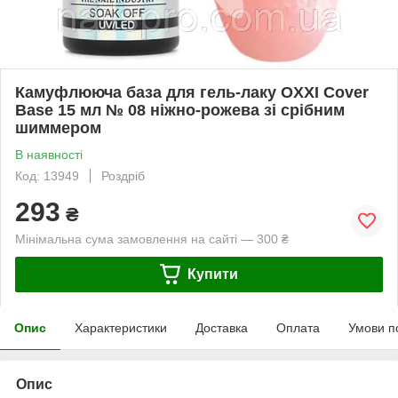
Камуфлююча база для гель-лаку OXXI Cover
Base 15 мл № 08 ніжно-рожева зі срібним
шиммером
В наявності
Код: 13949
Роздріб
293
₴
Мінімальна сума замовлення на сайті — 300 ₴
Купити
Опис
Характеристики
Доставка
Оплата
Умови п
Опис