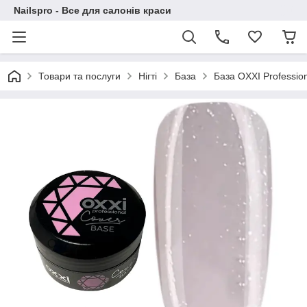
Nailspro - Все для салонів краси
Товари та послуги
Нігті
База
База OXXI Professio