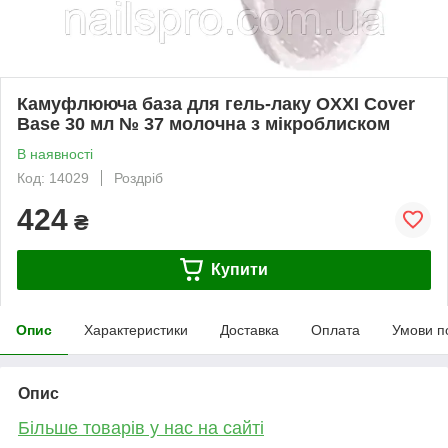
Камуфлююча база для гель-лаку OXXI Cover
Base 30 мл № 37 молочна з мікроблиском
В наявності
Код: 14029
Роздріб
424
₴
Купити
Опис
Характеристики
Доставка
Оплата
Умови п
Опис
Більше товарів у нас на сайті