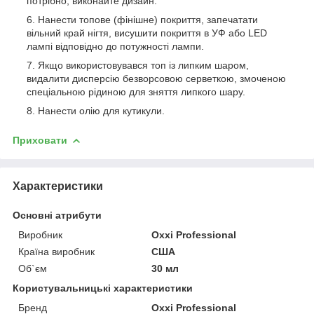
потрібно, виконайте дизайн.
Нанести топове (фінішне) покриття, запечатати
вільний край нігтя, висушити покриття в УФ або LED
лампі відповідно до потужності лампи.
Якщо використовувався топ із липким шаром,
видалити дисперсію безворсовою серветкою, змоченою
спеціальною рідиною для зняття липкого шару.
Нанести олію для кутикули.
Приховати
Характеристики
Основні атрибути
Виробник
Oxxi Professional
Країна виробник
США
Об`єм
30 мл
Користувальницькі характеристики
Бренд
Oxxi Professional