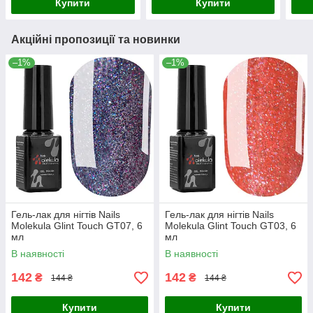
Купити
Купити
Акційні пропозиції та новинки
–1%
–1%
Гель-лак для нігтів Nails
Гель-лак для нігтів Nails
Molekula Glint Touch GT07, 6
Molekula Glint Touch GT03, 6
мл
мл
В наявності
В наявності
142
142
₴
₴
144 ₴
144 ₴
Купити
Купити