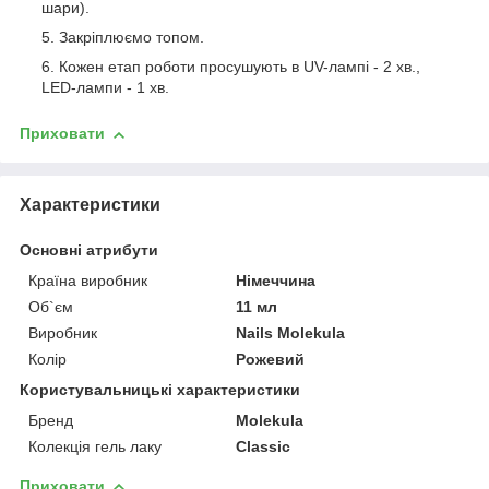
шари).
Закріплюємо топом.
Кожен етап роботи просушують в UV-лампі - 2 хв.,
LED-лампи - 1 хв.
Приховати
Характеристики
Основні атрибути
Країна виробник
Німеччина
Об`єм
11 мл
Виробник
Nails Molekula
Колір
Рожевий
Користувальницькі характеристики
Бренд
Molekula
Колекція гель лаку
Classic
Приховати