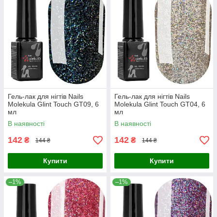
Гель-лак для нігтів Nails
Гель-лак для нігтів Nails
Molekula Glint Touch GT09, 6
Molekula Glint Touch GT04, 6
мл
мл
В наявності
В наявності
142
142
₴
₴
144 ₴
144 ₴
Купити
Купити
–1%
–1%