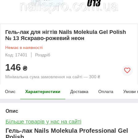
Гель-лак для нігтів Nails Molekula Gel Polish
№ 13 Яскраво-рожевий неон
Немає в наявності
Код: 17401
Роздріб
146
₴
Мінімальна сума замовлення на сайті — 300 ₴
Опис
Характеристики
Доставка
Оплата
Умови 
Опис
Більше товарів у нас на сайті
Гель-лак Nails Molekula Professional Gel
Polish