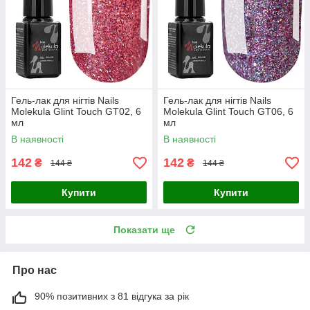
Гель-лак для нігтів Nails
Гель-лак для нігтів Nails
Molekula Glint Touch GT02, 6
Molekula Glint Touch GT06, 6
мл
мл
В наявності
В наявності
142
142
₴
₴
144 ₴
144 ₴
Купити
Купити
Показати ще
Про нас
90% позитивних з 81 відгука за рік