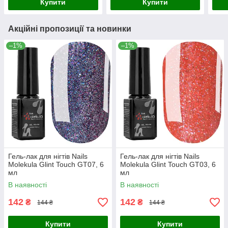
Купити
Купити
Акційні пропозиції та новинки
–1%
–1%
Гель-лак для нігтів Nails
Гель-лак для нігтів Nails
Molekula Glint Touch GT07, 6
Molekula Glint Touch GT03, 6
мл
мл
В наявності
В наявності
142
142
₴
₴
144 ₴
144 ₴
Купити
Купити