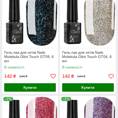
Гель-лак для нігтів Nails
Гель-лак для нігтів Nails
Molekula Glint Touch GT09, 6
Molekula Glint Touch GT04, 6
мл
мл
В наявності
В наявності
142
142
₴
₴
144 ₴
144 ₴
Купити
Купити
–1%
–1%