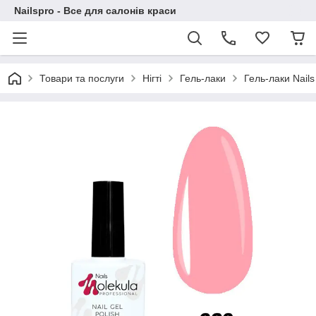
Nailspro - Все для салонів краси
Товари та послуги
Нігті
Гель-лаки
Гель-лаки Nails