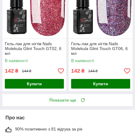
Гель-лак для нігтів Nails
Гель-лак для нігтів Nails
Molekula Glint Touch GT02, 6
Molekula Glint Touch GT06, 6
мл
мл
В наявності
В наявності
142
142
₴
₴
144 ₴
144 ₴
Купити
Купити
Показати ще
Про нас
90% позитивних з 81 відгука за рік