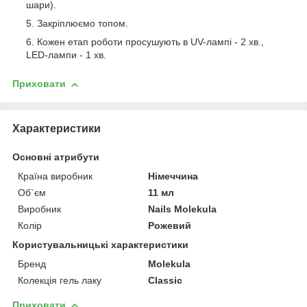
шари).
Закріплюємо топом.
Кожен етап роботи просушують в UV-лампі - 2 хв.,
LED-лампи - 1 хв.
Приховати
Характеристики
Основні атрибути
Країна виробник
Німеччина
Об`єм
11 мл
Виробник
Nails Molekula
Колір
Рожевий
Користувальницькі характеристики
Бренд
Molekula
Колекція гель лаку
Classic
Приховати