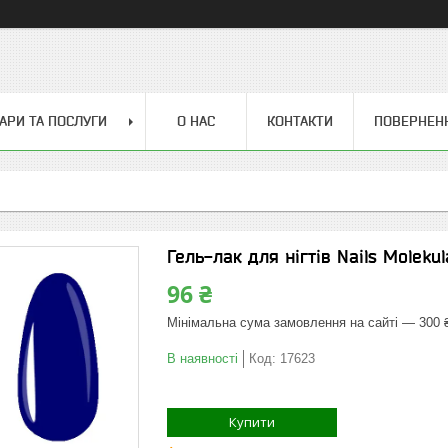
АРИ ТА ПОСЛУГИ
О НАС
КОНТАКТИ
ПОВЕРНЕН
Гель-лак для нігтів Nails Moleku
96 ₴
Мінімальна сума замовлення на сайті — 300 
В наявності
Код:
17623
Купити