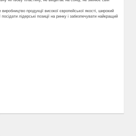
не виробництво продукції високої європейської якості, широкий
посідати лідерські позиції на ринку і забезпечувати найкращий