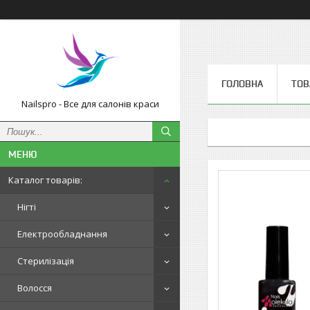
ГОЛОВНА
ТОВ
Nailspro - Все для салонів краси
Каталог товарів:
Нігті
Електрообладнання
Стерилізація
Волосся