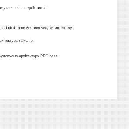
вжуючи носіння до 5 тижнів!
вгі нігті та не боятися усадки матеріалу.
хітектура та колір.
ибудовуємо архітектуру PRO base.