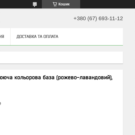
Кошик
+380 (67) 693-11-12
НЯ
ДОСТАВКА ТА ОПЛАТА
ююча кольорова база (рожево-лавандовий),
₴