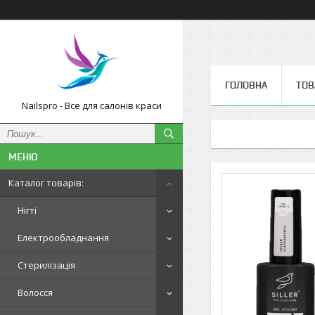
ГОЛОВНА
ТОВ
Nailspro - Все для салонів краси
Каталог товарів:
Нігті
Електрообладнання
Стерилізація
Волосся