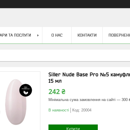
АРИ ТА ПОСЛУГИ
О НАС
КОНТАКТИ
ПОВЕРНЕН
Siller Nude Base Pro №5 камуфл
15 мл
242 ₴
Мінімальна сума замовлення на сайті — 300 
В наявності
Код:
20004
Купити