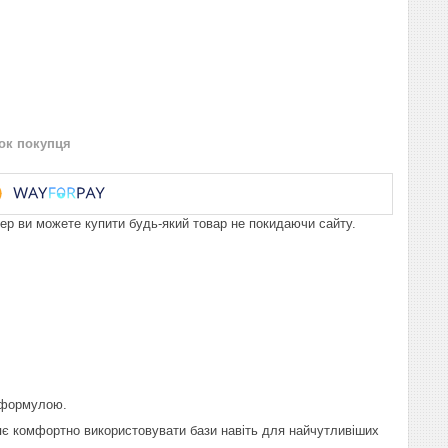
нок покупця
пер ви можете купити будь-який товар не покидаючи сайту.
О формулою.
яє комфортно використовувати бази навіть для найчутливіших