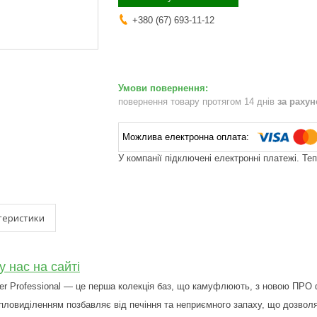
+380 (67) 693-11-12
повернення товару протягом 14 днів
за раху
У компанії підключені електронні платежі. Те
теристики
у нас на сайті
ller Professional — це перша колекція баз, що камуфлюють, з новою ПР
пловиділенням позбавляє від печіння та неприємного запаху, що дозвол