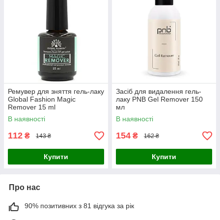
Ремувер для зняття гель-лаку
Засіб для видалення гель-
Global Fashion Magic
лаку PNB Gel Remover 150
Remover 15 ml
мл
В наявності
В наявності
112
154
₴
₴
143 ₴
162 ₴
Купити
Купити
Про нас
90% позитивних з 81 відгука за рік