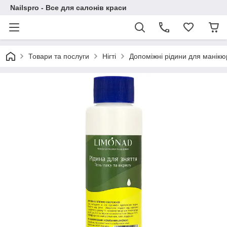
Nailspro - Все для салонів краси
Товари та послуги
Нігті
Допоміжні рідини для манікю