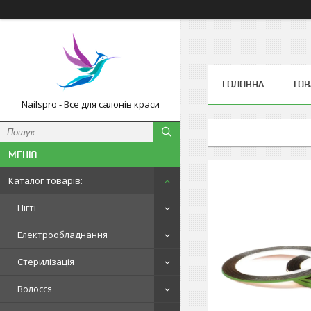
ГОЛОВНА
ТОВ
Nailspro - Все для салонів краси
Каталог товарів:
Нігті
Електрообладнання
Стерилізація
Волосся