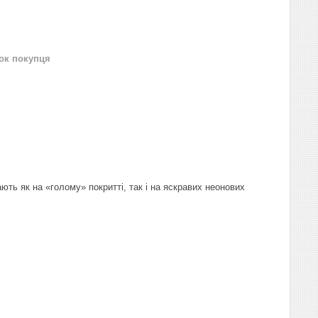
нок покупця
ють як на «голому» покритті, так і на яскравих неонових