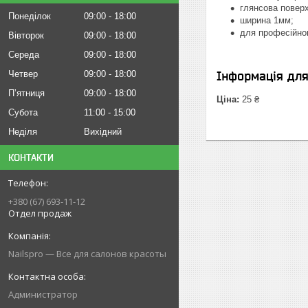
глянсова повер
Понеділок
09:00
18:00
ширина 1мм;
для професійног
Вівторок
09:00
18:00
Середа
09:00
18:00
Четвер
09:00
18:00
Інформація дл
Пʼятниця
09:00
18:00
Ціна:
25 ₴
Субота
11:00
15:00
Неділя
Вихідний
КОНТАКТИ
+380 (67) 693-11-12
Отдел продаж
Nailspro — Все для салонов красоты
Администратор