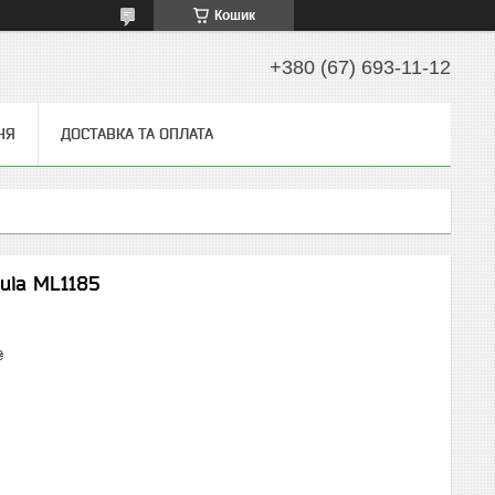
Кошик
+380 (67) 693-11-12
НЯ
ДОСТАВКА ТА ОПЛАТА
kula ML1185
₴