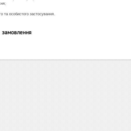
хня;
о та особистого застосування.
я замовлення