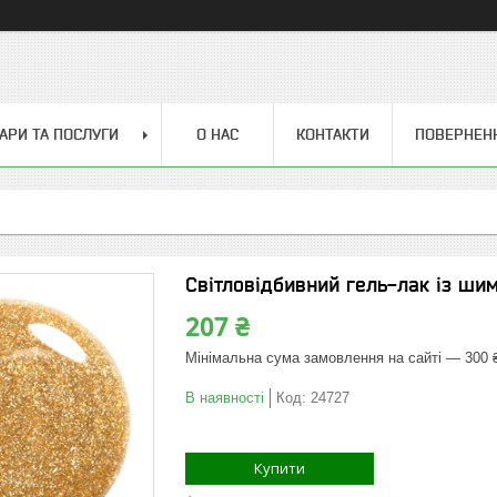
АРИ ТА ПОСЛУГИ
О НАС
КОНТАКТИ
ПОВЕРНЕН
Світловідбивний гель-лак із ши
207 ₴
Мінімальна сума замовлення на сайті — 300 
В наявності
Код:
24727
Купити