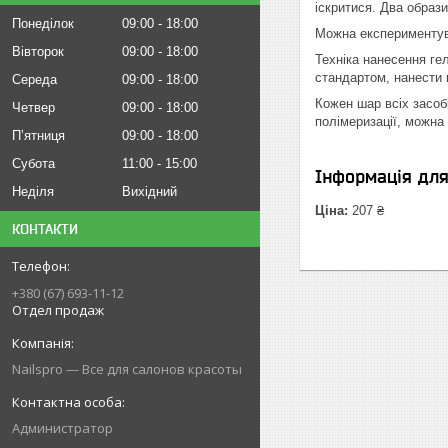
іскритися. Два образи
Понеділок
09:00
18:00
Можна експериментува
Вівторок
09:00
18:00
Техніка нанесення ге
стандартом, нанести 
Середа
09:00
18:00
Кожен шар всіх засоб
Четвер
09:00
18:00
полімеризації, можна
Пʼятниця
09:00
18:00
Субота
11:00
15:00
Інформація дл
Неділя
Вихідний
Ціна:
207 ₴
КОНТАКТИ
+380 (67) 693-11-12
Отдел продаж
Nailspro — Все для салонов красоты
Администратор