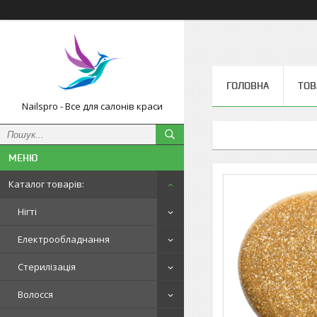
ГОЛОВНА
ТОВ
Nailspro - Все для салонів краси
Каталог товарів:
Нігті
Електрообладнання
Стерилізація
Волосся