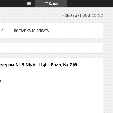
Кошик
+380 (67) 693-11-12
НЯ
ДОСТАВКА ТА ОПЛАТА
ммером NUB Night Light 8 мл, № 010
₴