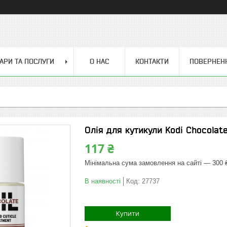
АРИ ТА ПОСЛУГИ
О НАС
КОНТАКТИ
ПОВЕРНЕН
Олія для кутикули Kodi Chocolat
117 ₴
Мінімальна сума замовлення на сайті — 300 
В наявності
Код:
27737
Купити