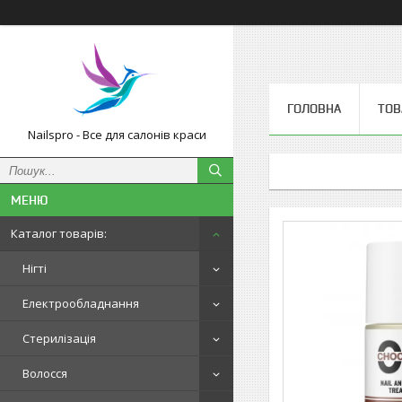
ГОЛОВНА
ТОВ
Nailspro - Все для салонів краси
Каталог товарів:
Нігті
Електрообладнання
Стерилізація
Волосся