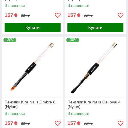
В наявності
В наявності
157
157
₴
₴
224 ₴
224 ₴
Купити
Купити
–30%
–30%
Пензлик Kira Nails Ombre 8
Пензлик Kira Nails Gel oval 4
(Nylon)
(Nylon)
В наявності
В наявності
157
157
₴
₴
224 ₴
224 ₴