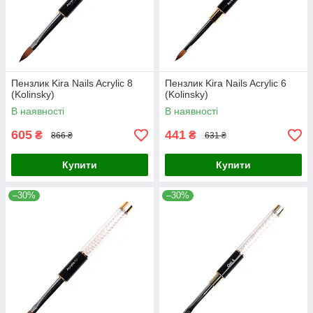
Пензлик Kira Nails Acrylic 8
Пензлик Kira Nails Acrylic 6
(Kolinsky)
(Kolinsky)
В наявності
В наявності
605
441
₴
₴
866 ₴
631 ₴
Купити
Купити
–30%
–30%