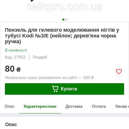
Пензель для гелевого моделювання нігтів у
тубусі Kodi №3/Е (нейлон; дерев'яна чорна
ручка)
В наявності
Код: 27952
Роздріб
80
₴
Мінімальна сума замовлення на сайті — 300 ₴
Купити
Опис
Характеристики
Доставка
Оплата
Умови 
Опис