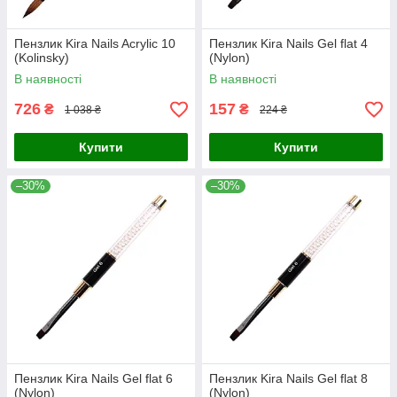
Пензлик Kira Nails Acrylic 10
Пензлик Kira Nails Gel flat 4
(Kolinsky)
(Nylon)
В наявності
В наявності
726
157
₴
₴
1 038 ₴
224 ₴
Купити
Купити
–30%
–30%
Пензлик Kira Nails Gel flat 6
Пензлик Kira Nails Gel flat 8
(Nylon)
(Nylon)