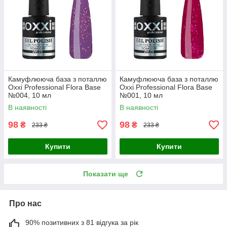
Камуфлююча база з поталлю
Камуфлююча база з поталлю
Oxxi Professional Flora Base
Oxxi Professional Flora Base
№004, 10 мл
№001, 10 мл
В наявності
В наявності
98
98
₴
₴
233 ₴
233 ₴
Купити
Купити
Показати ще
Про нас
90% позитивних з 81 відгука за рік