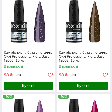
Камуфлююча база з поталлю
Камуфлююча база з поталлю
Oxxi Professional Flora Base
Oxxi Professional Flora Base
№003, 10 мл
№002, 10 мл
В наявності
В наявності
98
98
₴
₴
233 ₴
233 ₴
Купити
Купити
–58%
–58%