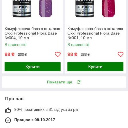
Камуфлююча база з поталлю
Камуфлююча база з поталлю
Oxxi Professional Flora Base
Oxxi Professional Flora Base
№004, 10 мл
№001, 10 мл
В наявності
В наявності
98
98
₴
₴
233 ₴
233 ₴
Купити
Купити
Показати ще
Про нас
90% позитивних з 81 відгука за рік
Працює з 09.10.2017