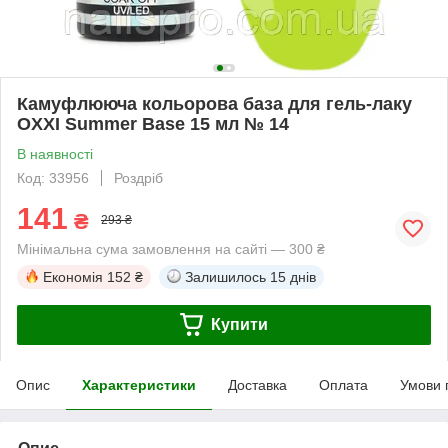
Камуфлююча кольорова база для гель-лаку
OXXI Summer Base 15 мл № 14
В наявності
Код: 33956
Роздріб
141
₴
293 ₴
Мінімальна сума замовлення на сайті — 300 ₴
Економія
152 ₴
Залишилось
15 днів
Купити
Опис
Характеристики
Доставка
Оплата
Умови 