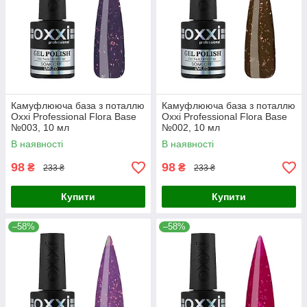
Камуфлююча база з поталлю
Камуфлююча база з поталлю
Oxxi Professional Flora Base
Oxxi Professional Flora Base
№003, 10 мл
№002, 10 мл
В наявності
В наявності
98
98
₴
₴
233 ₴
233 ₴
Купити
Купити
–58%
–58%