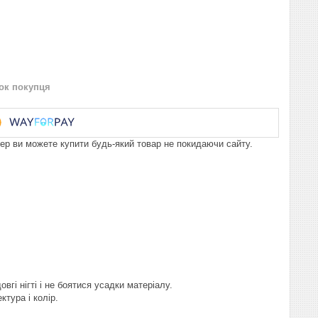
нок покупця
пер ви можете купити будь-який товар не покидаючи сайту.
гі нігті і не боятися усадки матеріалу.
тура і колір.