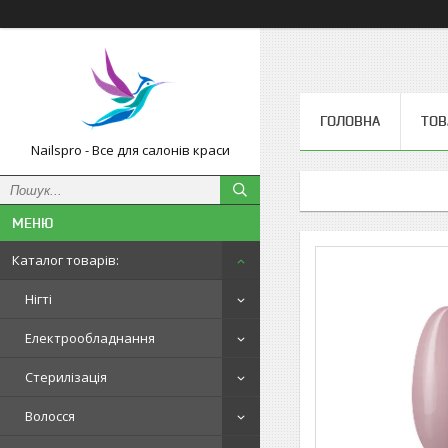
ГОЛОВНА
ТОВ
Nailspro - Все для салонів краси
Каталог товарів:
Нігті
Електрообладнання
Стерилізація
Волосся