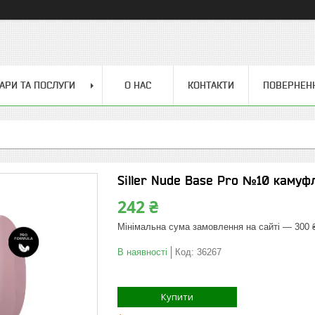
АРИ ТА ПОСЛУГИ
О НАС
КОНТАКТИ
ПОВЕРНЕН
Siller Nude Base Pro №10 камуф
242 ₴
Мінімальна сума замовлення на сайті — 300 
В наявності
Код:
36267
Купити