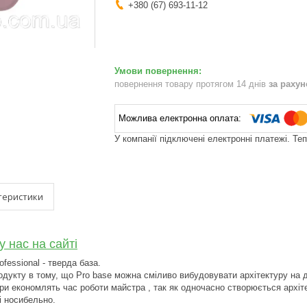
+380 (67) 693-11-12
повернення товару протягом 14 днів
за раху
У компанії підключені електронні платежі. Те
теристики
у нас на сайті
ofessional - тверда база.
дукту в тому, що Pro base можна сміливо вибудовувати архітектуру на дов
ри економлять час роботи майстра , так як одночасно створюється архітек
і носибельно.