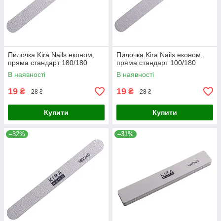
Пилочка Kira Nails економ,
Пилочка Kira Nails економ,
пряма стандарт 180/180
пряма стандарт 100/180
В наявності
В наявності
19
19
₴
₴
28 ₴
28 ₴
Купити
Купити
–32%
–31%