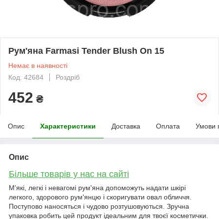
Рум'яна Farmasi Tender Blush On 15
Немає в наявності
Код: 42684
Роздріб
452
₴
Опис
Характеристики
Доставка
Оплата
Умови 
Опис
Більше товарів у нас на сайті
М'які, легкі і невагомі рум'яна допоможуть надати шкірі
легкого, здорового рум'янцю і скоригувати овал обличчя.
Поступово наносяться і чудово розтушовуються. Зручна
упаковка робить цей продукт ідеальним для твоєї косметички.