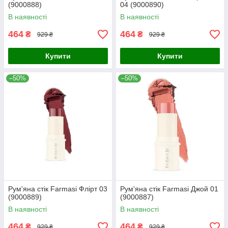
(9000888)
04 (9000890)
В наявності
В наявності
464
464
₴
₴
929 ₴
929 ₴
Купити
Купити
–50%
–50%
Рум'яна стік Farmasi Флірт 03
Рум'яна стік Farmasi Джой 01
(9000889)
(9000887)
В наявності
В наявності
464
464
₴
₴
929 ₴
929 ₴