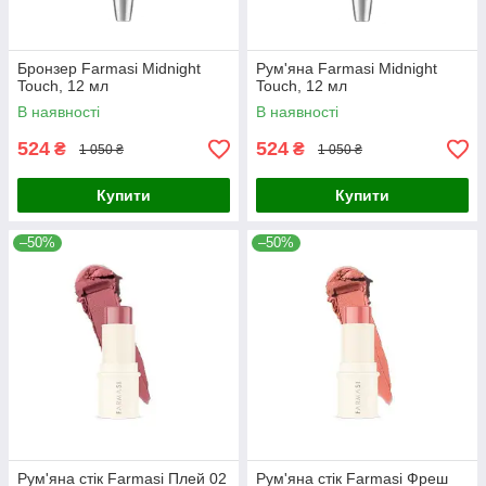
Бронзер Farmasi Midnight
Рум'яна Farmasi Midnight
Touch, 12 мл
Touch, 12 мл
В наявності
В наявності
524
524
₴
₴
1 050 ₴
1 050 ₴
Купити
Купити
–50%
–50%
Рум'яна стік Farmasi Плей 02
Рум'яна стік Farmasi Фреш