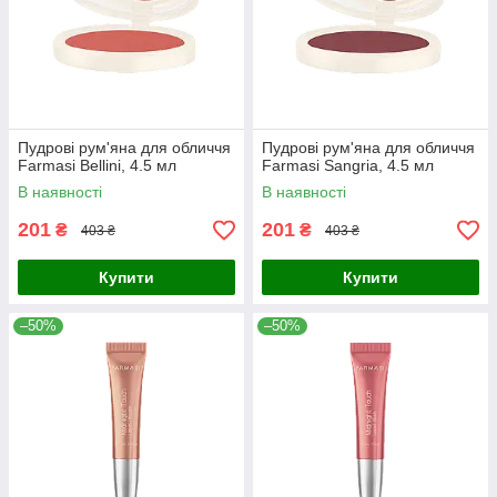
Пудрові рум'яна для обличчя
Пудрові рум'яна для обличчя
Farmasi Bellini, 4.5 мл
Farmasi Sangria, 4.5 мл
В наявності
В наявності
201
201
₴
₴
403 ₴
403 ₴
Купити
Купити
–50%
–50%