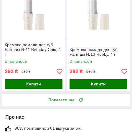
Кремова помада для губ
Farmasi №11 Birthday Chic, 4
Кремова помада для губ
г
Farmasi №13 Rubby, 4 г
В наявності
В наявності
292
292
₴
₴
586 ₴
586 ₴
Купити
Купити
Показати ще
Про нас
90% позитивних з 81 відгука за рік