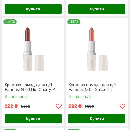
Купити
Купити
–50%
–50%
Кремова помада для губ
Кремова помада для губ
Farmasi №06 Hot Cherry, 4 г
Farmasi №08 Spice, 4 г
В наявності
В наявності
292
292
₴
₴
586 ₴
586 ₴
Купити
Купити