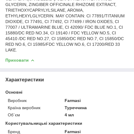
GLYCERIN, ZINGIBER OFFICINALE RHIZOME EXTRACT,
TRIETHOXYCAPRYLYLSILANE, AROMA,
ETHYLHEXYLGLYCERIN. MAY CONTAIN: CI 77891/TITANIUM
DIOXIDE, CI 77491, CI 77492, CI 77499 / IRON OXIDES, CI
77007 / ULTRAMARINE BLUE, CI 42090/ FDC BLUE NO.1, CI
15880/DC RED NO.34, CI 19140 / FDC YELLOW NO.5, CI
45410 /DC RED NO.27, CI 15850/DC RED NO.7, CI 15850/DC
RED NO.6, CI 15985/FDC YELLOW NO.6, CI 17200/RED 33
LAKE.
Приховати
Характеристики
Основні
Виробник
Farmasi
Країна виробник
Туреччина
Об`єм
4 мл
Користувальницькі характеристики
Бренд
Farmasi