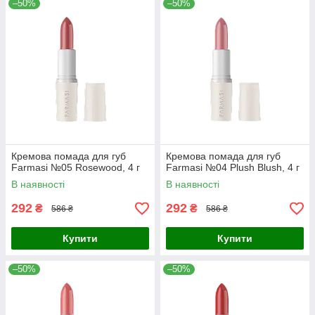
–50%
–50%
Кремова помада для губ
Кремова помада для губ
Farmasi №05 Rosewood, 4 г
Farmasi №04 Plush Blush, 4 г
В наявності
В наявності
292
292
₴
₴
586 ₴
586 ₴
Купити
Купити
–50%
–50%