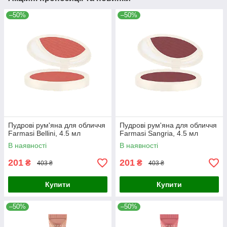
–50%
–50%
Пудрові рум'яна для обличчя
Пудрові рум'яна для обличчя
Farmasi Bellini, 4.5 мл
Farmasi Sangria, 4.5 мл
В наявності
В наявності
201
201
₴
₴
403 ₴
403 ₴
Купити
Купити
–50%
–50%