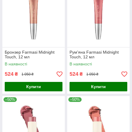
Бронзер Farmasi Midnight
Рум'яна Farmasi Midnight
Touch, 12 мл
Touch, 12 мл
В наявності
В наявності
524
524
₴
₴
1 050 ₴
1 050 ₴
Купити
Купити
–50%
–50%