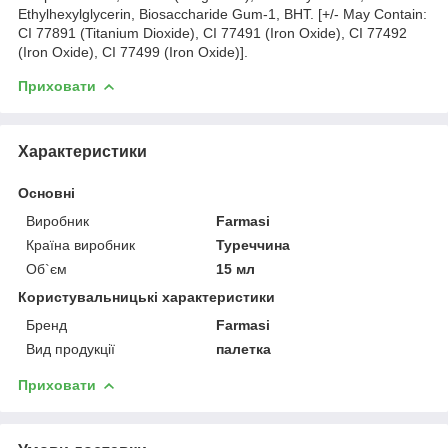
Ethylhexylglycerin, Biosaccharide Gum-1, BHT. [+/- May Contain:
CI 77891 (Titanium Dioxide), CI 77491 (Iron Oxide), CI 77492
(Iron Oxide), CI 77499 (Iron Oxide)].
Приховати
Характеристики
Основні
Виробник
Farmasi
Країна виробник
Туреччина
Об`єм
15 мл
Користувальницькі характеристики
Бренд
Farmasi
Вид продукції
палетка
Приховати