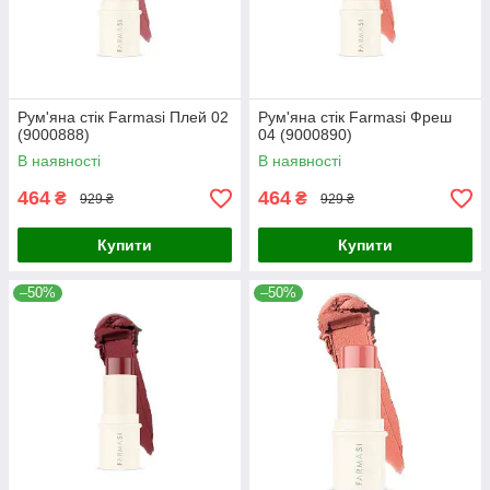
Рум'яна стік Farmasi Плей 02
Рум'яна стік Farmasi Фреш
(9000888)
04 (9000890)
В наявності
В наявності
464
464
₴
₴
929 ₴
929 ₴
Купити
Купити
–50%
–50%