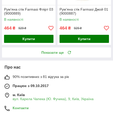
Рум'яна стік Farmasi Флірт 03
Рум'яна стік Farmasi Джой 01
(9000889)
(9000887)
В наявності
В наявності
464
464
₴
₴
929 ₴
929 ₴
Купити
Купити
Показати ще
Про нас
90% позитивних з 81 відгука за рік
Працює з 09.10.2017
м. Київ
вул. Карела Чапека (Ю. Фучика), 9, Київ, Україна
Контакти