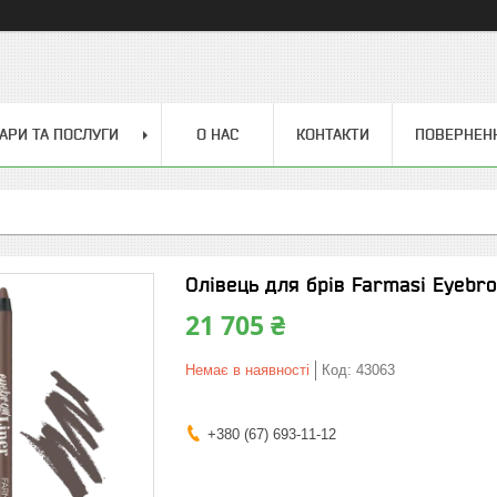
АРИ ТА ПОСЛУГИ
О НАС
КОНТАКТИ
ПОВЕРНЕН
Олівець для брів Farmasi Eyebr
21 705 ₴
Немає в наявності
Код:
43063
+380 (67) 693-11-12