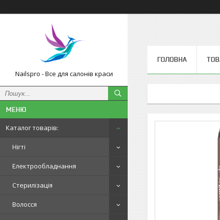
ГОЛОВНА
ТОВ
Nailspro - Все для салонів краси
Каталог товарів:
Нігті
Електрообладнання
Стерилізація
Волосся