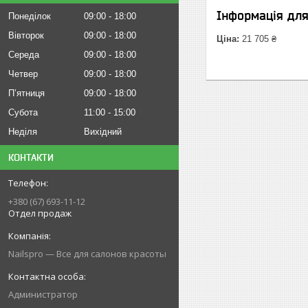
Інформація дл
Понеділок
09:00
18:00
Вівторок
09:00
18:00
Ціна:
21 705 ₴
Середа
09:00
18:00
Четвер
09:00
18:00
Пʼятниця
09:00
18:00
Субота
11:00
15:00
Неділя
Вихідний
КОНТАКТИ
+380 (67) 693-11-12
Отдел продаж
Nailspro — Все для салонов красоты
Администратор