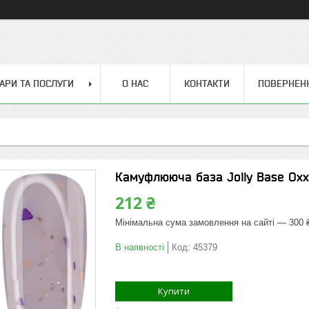
АРИ ТА ПОСЛУГИ
О НАС
КОНТАКТИ
ПОВЕРНЕН
Камуфлююча база Jolly Base Oxxi
212 ₴
Мінімальна сума замовлення на сайті — 300 
В наявності
Код:
45379
Купити