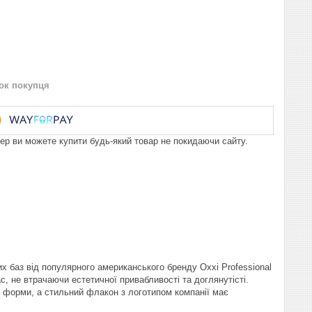
нок покупця
пер ви можете купити будь-який товар не покидаючи сайту.
х баз від популярного американського бренду Oxxi Professional
, не втрачаючи естетичної привабливості та доглянутісті.
ї форми, а стильний флакон з логотипом компанії має