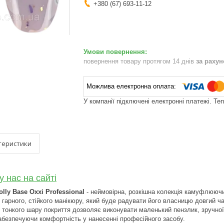
+380 (67) 693-11-12
повернення товару протягом 14 днів
за раху
У компанії підключені електронні платежі. Те
теристики
у нас на сайті
ly Base Oxxi Professional
- неймовірна, розкішна колекція камуфлюючи
гарного, стійкого манікюру, який буде радувати його власницю довгий час
 тонкого шару покриття дозволяє виконувати маленький пензлик, зручно
абезпечуючи комфортність у нанесенні професійного засобу.