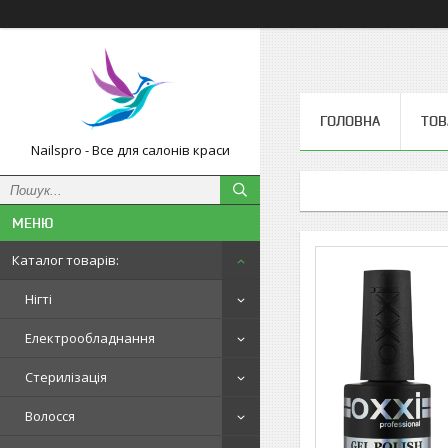
ГОЛОВНА
ТОВ
Nailspro - Все для салонів краси
Каталог товарів:
Нігті
Електрообладнання
Стерилізація
Волосся