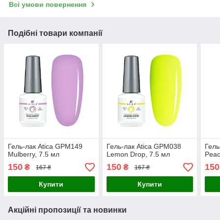
Всі умови повернення
Подібні товари компанії
Гель-лак Atica GPM149
Гель-лак Atica GPM038
Гель
Mulberry, 7.5 мл
Lemon Drop, 7.5 мл
Peac
150
150
150
₴
₴
167 ₴
167 ₴
Купити
Купити
Акційні пропозиції та новинки