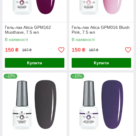
Гель-лак Atica GPM162
Гель-лак Atica GPM016 Blush
Musthave, 7.5 мл
Pink, 7.5 мл
В наявності
В наявності
150
150
₴
₴
167 ₴
167 ₴
Купити
Купити
–10%
–10%