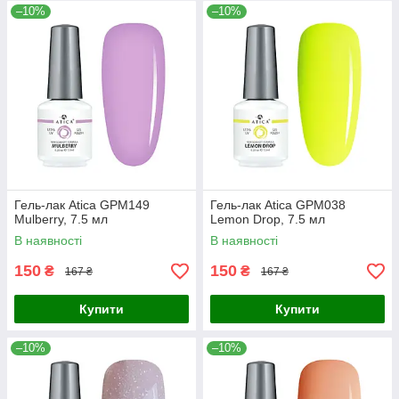
–10%
–10%
Гель-лак Atica GPM149
Гель-лак Atica GPM038
Mulberry, 7.5 мл
Lemon Drop, 7.5 мл
В наявності
В наявності
150
150
₴
₴
167 ₴
167 ₴
Купити
Купити
–10%
–10%