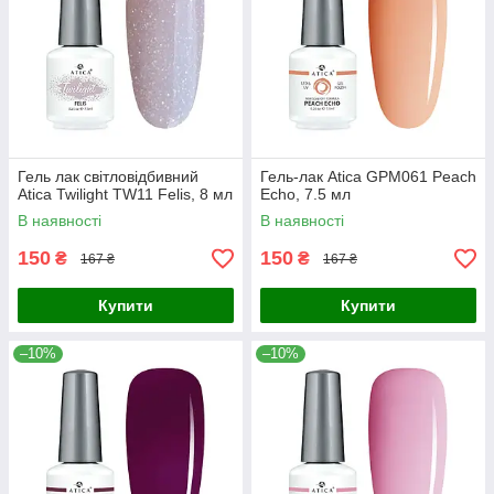
Гель лак світловідбивний
Гель-лак Atica GPM061 Peach
Atica Twilight TW11 Felis, 8 мл
Echo, 7.5 мл
В наявності
В наявності
150
150
₴
₴
167 ₴
167 ₴
Купити
Купити
–10%
–10%