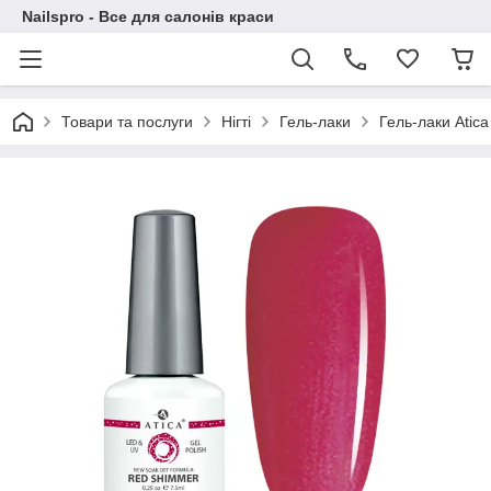
Nailspro - Все для салонів краси
Товари та послуги
Нігті
Гель-лаки
Гель-лаки Atica