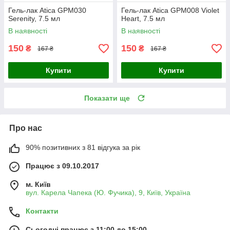
Гель-лак Atica GPM030
Гель-лак Atica GPM008 Violet
Serenity, 7.5 мл
Heart, 7.5 мл
В наявності
В наявності
150
150
₴
₴
167 ₴
167 ₴
Купити
Купити
Показати ще
Про нас
90% позитивних з 81 відгука за рік
Працює з 09.10.2017
м. Київ
вул. Карела Чапека (Ю. Фучика), 9, Київ, Україна
Контакти
Сьогодні працює з 11:00 до 15:00