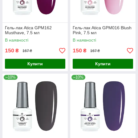
Гель-лак Atica GPM162
Гель-лак Atica GPM016 Blush
Musthave, 7.5 мл
Pink, 7.5 мл
В наявності
В наявності
150
150
₴
₴
167 ₴
167 ₴
Купити
Купити
–10%
–10%