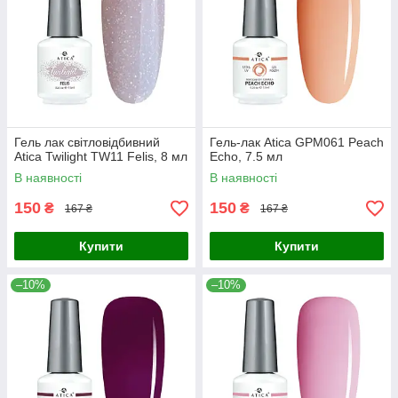
Гель лак світловідбивний
Гель-лак Atica GPM061 Peach
Atica Twilight TW11 Felis, 8 мл
Echo, 7.5 мл
В наявності
В наявності
150
150
₴
₴
167 ₴
167 ₴
Купити
Купити
–10%
–10%