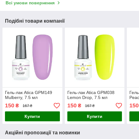
Всі умови повернення
Подібні товари компанії
Гель-лак Atica GPM149
Гель-лак Atica GPM038
Гель
Mulberry, 7.5 мл
Lemon Drop, 7.5 мл
Peac
150
150
150
₴
₴
167 ₴
167 ₴
Купити
Купити
Акційні пропозиції та новинки