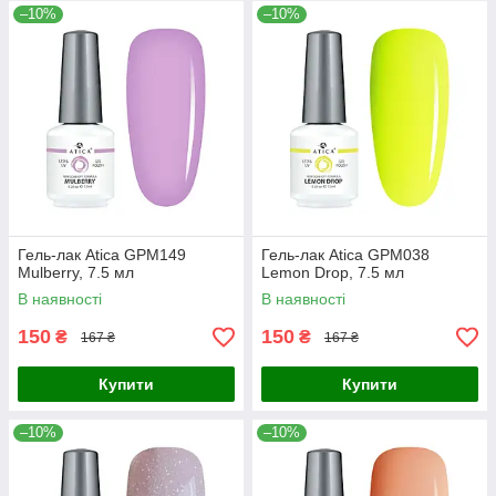
–10%
–10%
Гель-лак Atica GPM149
Гель-лак Atica GPM038
Mulberry, 7.5 мл
Lemon Drop, 7.5 мл
В наявності
В наявності
150
150
₴
₴
167 ₴
167 ₴
Купити
Купити
–10%
–10%