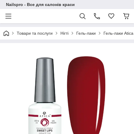
Nailspro - Все для салонів краси
Товари та послуги
Нігті
Гель-лаки
Гель-лаки Atica