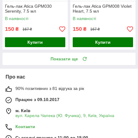
Гель-лак Atica GPM030
Гель-лак Atica GPM008 Violet
Serenity, 7.5 мл
Heart, 7.5 мл
В наявності
В наявності
150
150
₴
₴
167 ₴
167 ₴
Купити
Купити
Показати ще
Про нас
90% позитивних з 81 відгука за рік
Працює з 09.10.2017
м. Київ
вул. Карела Чапека (Ю. Фучика), 9, Київ, Україна
Контакти
Сьогодні працює з 11:00 до 15:00