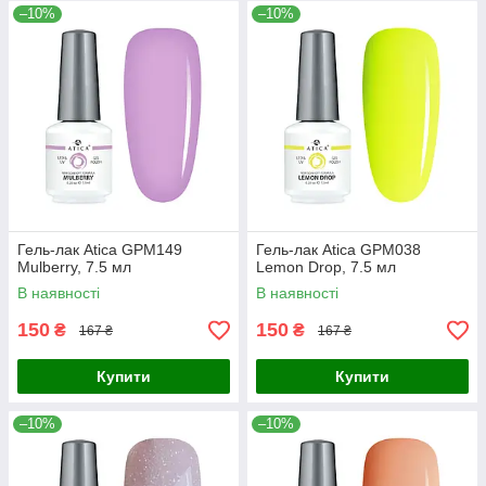
–10%
–10%
Гель-лак Atica GPM149
Гель-лак Atica GPM038
Mulberry, 7.5 мл
Lemon Drop, 7.5 мл
В наявності
В наявності
150
150
₴
₴
167 ₴
167 ₴
Купити
Купити
–10%
–10%