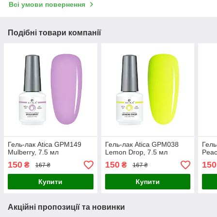
Всі умови повернення
Подібні товари компанії
Гель-лак Atica GPM149
Гель-лак Atica GPM038
Гель
Mulberry, 7.5 мл
Lemon Drop, 7.5 мл
Peac
150
150
150
₴
₴
167 ₴
167 ₴
Купити
Купити
Акційні пропозиції та новинки