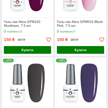
Гель-лак Atica GPM162
Гель-лак Atica GPM016 Blush
Musthave, 7.5 мл
Pink, 7.5 мл
В наявності
В наявності
150
150
₴
₴
167 ₴
167 ₴
Купити
Купити
–10%
–10%