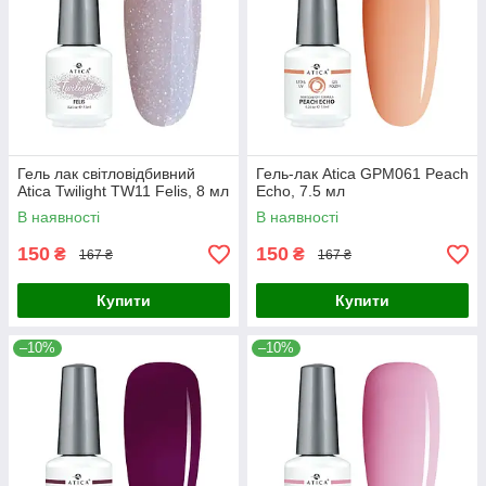
Гель лак світловідбивний
Гель-лак Atica GPM061 Peach
Atica Twilight TW11 Felis, 8 мл
Echo, 7.5 мл
В наявності
В наявності
150
150
₴
₴
167 ₴
167 ₴
Купити
Купити
–10%
–10%