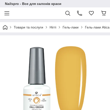
Nailspro - Все для салонів краси
Товари та послуги
Нігті
Гель-лаки
Гель-лаки Atica