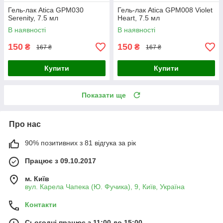
Гель-лак Atica GPM030
Гель-лак Atica GPM008 Violet
Serenity, 7.5 мл
Heart, 7.5 мл
В наявності
В наявності
150
150
₴
₴
167 ₴
167 ₴
Купити
Купити
Показати ще
Про нас
90% позитивних з 81 відгука за рік
Працює з 09.10.2017
м. Київ
вул. Карела Чапека (Ю. Фучика), 9, Київ, Україна
Контакти
Сьогодні працює з 11:00 до 15:00