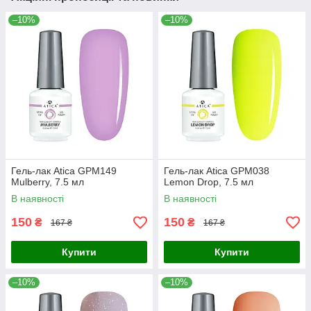
–10%
–10%
Гель-лак Atica GPM149
Гель-лак Atica GPM038
Mulberry, 7.5 мл
Lemon Drop, 7.5 мл
В наявності
В наявності
150
150
₴
₴
167 ₴
167 ₴
Купити
Купити
–10%
–10%