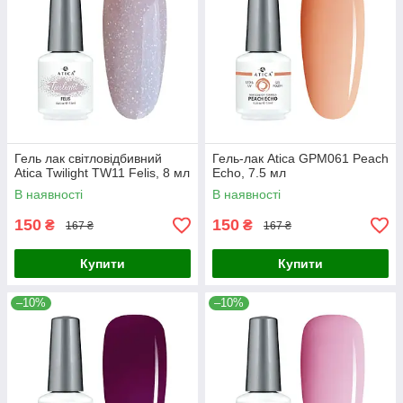
Гель лак світловідбивний
Гель-лак Atica GPM061 Peach
Atica Twilight TW11 Felis, 8 мл
Echo, 7.5 мл
В наявності
В наявності
150
150
₴
₴
167 ₴
167 ₴
Купити
Купити
–10%
–10%