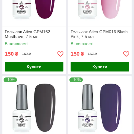
Гель-лак Atica GPM162
Гель-лак Atica GPM016 Blush
Musthave, 7.5 мл
Pink, 7.5 мл
В наявності
В наявності
150
150
₴
₴
167 ₴
167 ₴
Купити
Купити
–10%
–10%