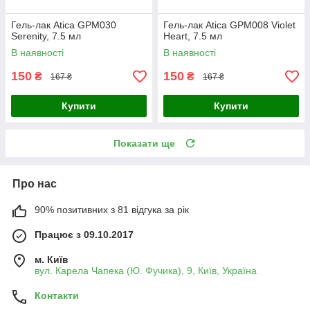
Гель-лак Atica GPM030
Гель-лак Atica GPM008 Violet
Serenity, 7.5 мл
Heart, 7.5 мл
В наявності
В наявності
150
150
₴
₴
167 ₴
167 ₴
Купити
Купити
Показати ще
Про нас
90% позитивних з 81 відгука за рік
Працює з 09.10.2017
м. Київ
вул. Карела Чапека (Ю. Фучика), 9, Київ, Україна
Контакти