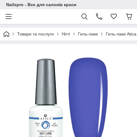
Nailspro - Все для салонів краси
Товари та послуги
Нігті
Гель-лаки
Гель-лаки Atica