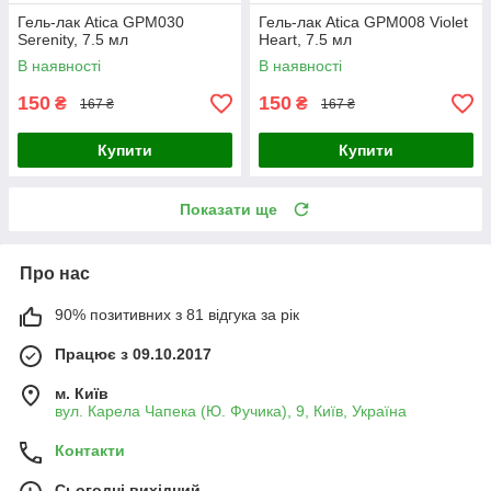
Гель-лак Atica GPM030
Гель-лак Atica GPM008 Violet
Serenity, 7.5 мл
Heart, 7.5 мл
В наявності
В наявності
150
150
₴
₴
167 ₴
167 ₴
Купити
Купити
Показати ще
Про нас
90% позитивних з 81 відгука за рік
Працює з 09.10.2017
м. Київ
вул. Карела Чапека (Ю. Фучика), 9, Київ, Україна
Контакти
Сьогодні вихідний