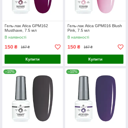
Гель-лак Atica GPM162
Гель-лак Atica GPM016 Blush
Musthave, 7.5 мл
Pink, 7.5 мл
В наявності
В наявності
150
150
₴
₴
167 ₴
167 ₴
Купити
Купити
–10%
–10%