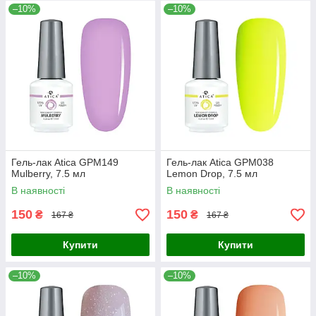
–10%
–10%
Гель-лак Atica GPM149
Гель-лак Atica GPM038
Mulberry, 7.5 мл
Lemon Drop, 7.5 мл
В наявності
В наявності
150
150
₴
₴
167 ₴
167 ₴
Купити
Купити
–10%
–10%