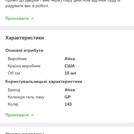
радувати вас в роботі.
Приховати
Характеристики
Основні атрибути
Виробник
Atica
Країна виробник
США
Об`єм
15 мл
Користувальницькі характеристики
Бренд
Atica
Колекція гель лаку
GP
Колір
143
Приховати