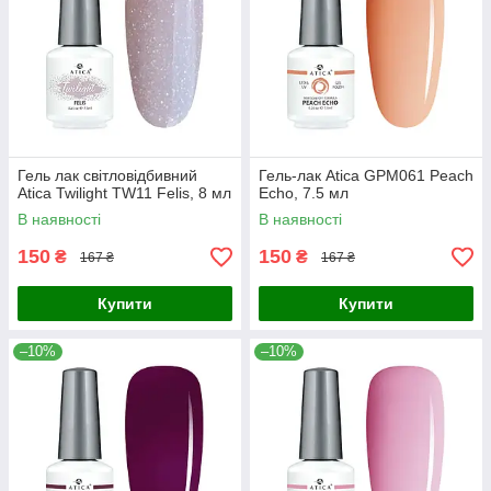
Гель лак світловідбивний
Гель-лак Atica GPM061 Peach
Atica Twilight TW11 Felis, 8 мл
Echo, 7.5 мл
В наявності
В наявності
150
150
₴
₴
167 ₴
167 ₴
Купити
Купити
–10%
–10%