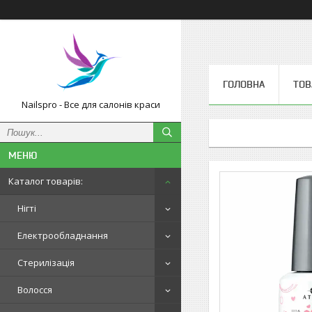
ГОЛОВНА
ТОВ
Nailspro - Все для салонів краси
Каталог товарів:
Нігті
Електрообладнання
Стерилізація
Волосся