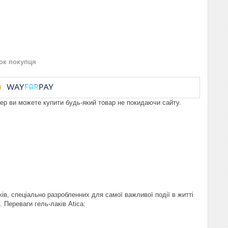
нок покупця
пер ви можете купити будь-який товар не покидаючи сайту.
ів, спеціально разробленних для самої важливої події в житті
. Переваги гель-лаків Atica: