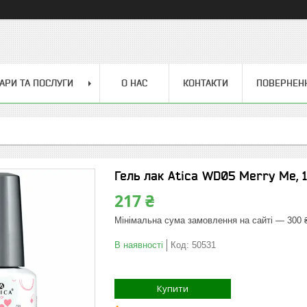
АРИ ТА ПОСЛУГИ
О НАС
КОНТАКТИ
ПОВЕРНЕН
Гель лак Atica WD05 Merry Me, 
217 ₴
Мінімальна сума замовлення на сайті — 300 
В наявності
Код:
50531
Купити