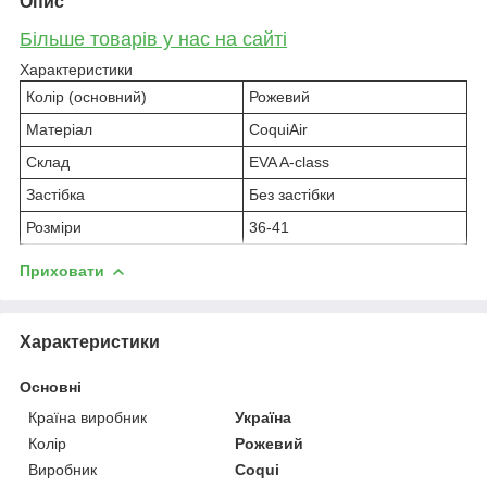
Опис
Більше товарів у нас на сайті
Характеристики
Колір (основний)
Рожевий
Матеріал
CoquiAir
Склад
EVA A-class
Застібка
Без застібки
Розміри
36-41
Приховати
Характеристики
Основні
Країна виробник
Україна
Колір
Рожевий
Виробник
Coqui