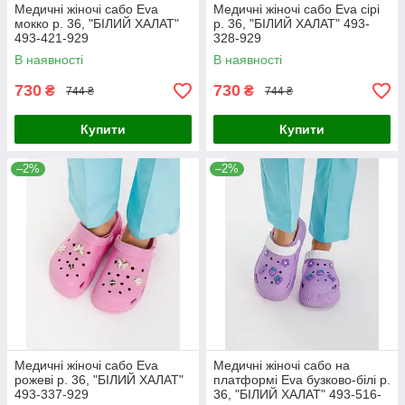
Медичні жіночі сабо Eva
Медичні жіночі сабо Eva сірі
мокко р. 36, "БІЛИЙ ХАЛАТ"
р. 36, "БІЛИЙ ХАЛАТ" 493-
493-421-929
328-929
В наявності
В наявності
730
730
₴
₴
744 ₴
744 ₴
Купити
Купити
–2%
–2%
Медичні жіночі сабо Eva
Медичні жіночі сабо на
рожеві р. 36, "БІЛИЙ ХАЛАТ"
платформі Eva бузково-білі р.
493-337-929
36, "БІЛИЙ ХАЛАТ" 493-516-