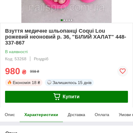
Взуття медичне шльопанці Coqui Lou
рожевий неоновий р. 36, "БІЛИЙ ХАЛАТ" 448-
337-867
В наявності
Код: 53268
Роздріб
980
₴
998 ₴
Економія
18 ₴
Залишилось
15 днів
Купити
Опис
Характеристики
Доставка
Оплата
Умови 