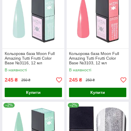
Кольорова база Moon Full
Кольорова база Moon Full
Amazing Tutti Frutti Color
Amazing Tutti Frutti Color
Base №3116, 12 мл
Base №3103, 12 мл
В наявності
В наявності
245
245
₴
₴
250 ₴
250 ₴
Купити
Купити
–2%
–2%