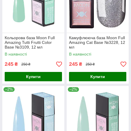
Кольорова база Moon Full
Камуфлююча база Moon Full
Amazing Tutti Frutti Color
Amazing Сat Base №3228, 12
Base №3109, 12 мл
мл
В наявності
В наявності
245
245
₴
₴
250 ₴
250 ₴
Купити
Купити
–2%
–2%