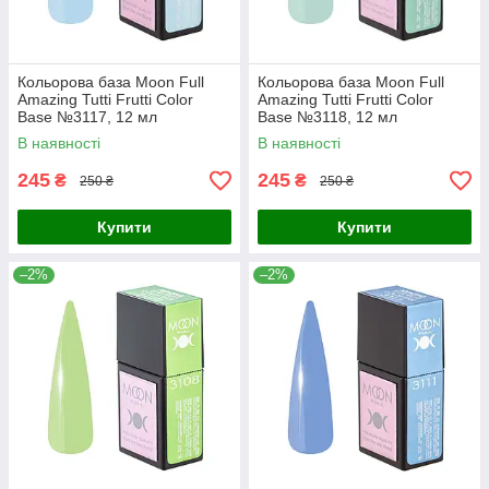
Кольорова база Moon Full
Кольорова база Moon Full
Amazing Tutti Frutti Color
Amazing Tutti Frutti Color
Base №3117, 12 мл
Base №3118, 12 мл
В наявності
В наявності
245
245
₴
₴
250 ₴
250 ₴
Купити
Купити
–2%
–2%