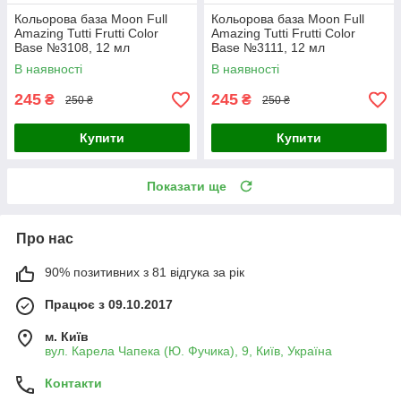
Кольорова база Moon Full
Кольорова база Moon Full
Amazing Tutti Frutti Color
Amazing Tutti Frutti Color
Base №3108, 12 мл
Base №3111, 12 мл
В наявності
В наявності
245
245
₴
₴
250 ₴
250 ₴
Купити
Купити
Показати ще
Про нас
90% позитивних з 81 відгука за рік
Працює з 09.10.2017
м. Київ
вул. Карела Чапека (Ю. Фучика), 9, Київ, Україна
Контакти