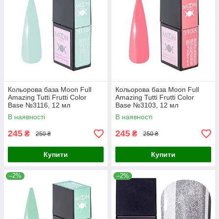
Кольорова база Moon Full
Кольорова база Moon Full
Amazing Tutti Frutti Color
Amazing Tutti Frutti Color
Base №3116, 12 мл
Base №3103, 12 мл
В наявності
В наявності
245
245
₴
₴
250 ₴
250 ₴
Купити
Купити
–2%
–2%