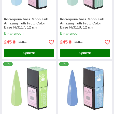
Кольорова база Moon Full
Кольорова база Moon Full
Amazing Tutti Frutti Color
Amazing Tutti Frutti Color
Base №3117, 12 мл
Base №3118, 12 мл
В наявності
В наявності
245
245
₴
₴
250 ₴
250 ₴
Купити
Купити
–2%
–2%