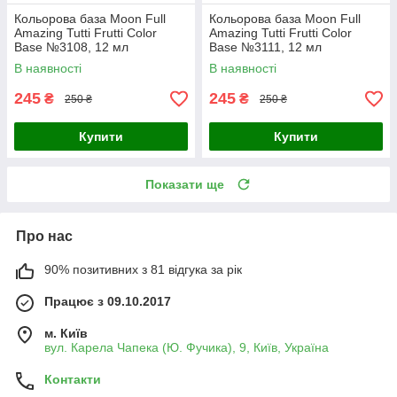
Кольорова база Moon Full
Кольорова база Moon Full
Amazing Tutti Frutti Color
Amazing Tutti Frutti Color
Base №3108, 12 мл
Base №3111, 12 мл
В наявності
В наявності
245
245
₴
₴
250 ₴
250 ₴
Купити
Купити
Показати ще
Про нас
90% позитивних з 81 відгука за рік
Працює з 09.10.2017
м. Київ
вул. Карела Чапека (Ю. Фучика), 9, Київ, Україна
Контакти