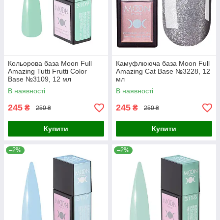
Кольорова база Moon Full
Камуфлююча база Moon Full
Amazing Tutti Frutti Color
Amazing Сat Base №3228, 12
Base №3109, 12 мл
мл
В наявності
В наявності
245
245
₴
₴
250 ₴
250 ₴
Купити
Купити
–2%
–2%