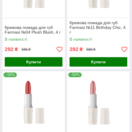
Кремова помада для губ
Кремова помада для губ
Farmasi №11 Birthday Chic, 4
Farmasi №04 Plush Blush, 4 г
г
В наявності
В наявності
292
292
₴
₴
586 ₴
586 ₴
Купити
Купити
–50%
–50%