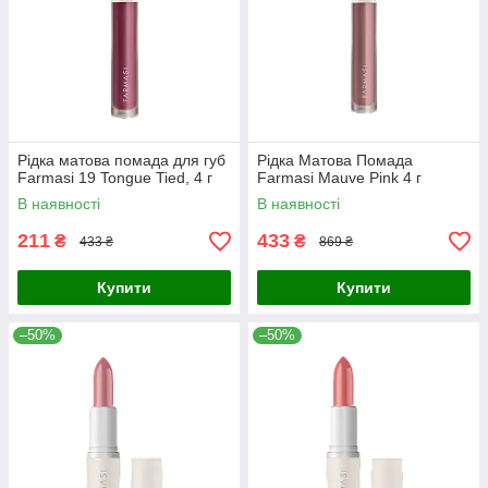
Рідка матова помада для губ
Рідка Матова Помада
Farmasi 19 Tongue Tied, 4 г
Farmasi Mauve Pink 4 г
В наявності
В наявності
211
433
₴
₴
433 ₴
869 ₴
Купити
Купити
–50%
–50%