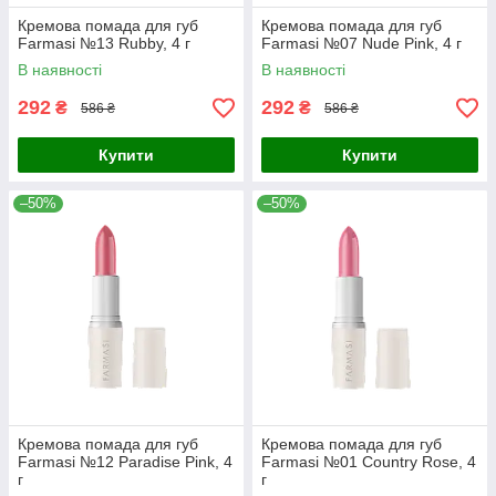
Кремова помада для губ
Кремова помада для губ
Farmasi №13 Rubby, 4 г
Farmasi №07 Nude Pink, 4 г
В наявності
В наявності
292
292
₴
₴
586 ₴
586 ₴
Купити
Купити
–50%
–50%
Кремова помада для губ
Кремова помада для губ
Farmasi №12 Paradise Pink, 4
Farmasi №01 Country Rose, 4
г
г