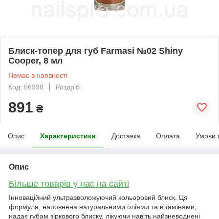
Блиск-топер для губ Farmasi №02 Shiny
Cooper, 8 мл
Немає в наявності
Код: 56998
Роздріб
891
₴
Опис
Характеристики
Доставка
Оплата
Умови 
Опис
Більше товарів у нас на сайті
Інноваційний ультразволожуючий кольоровий блиск. Ця
формула, наповнена натуральними оліями та вітамінами,
надає губам зіркового блиску, лікуючи навіть найзневоднені