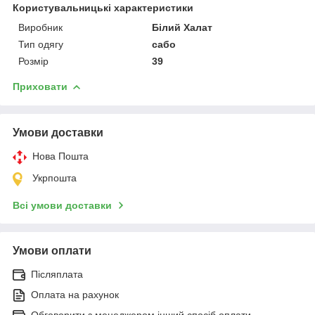
Користувальницькі характеристики
Виробник
Білий Халат
Тип одягу
сабо
Розмір
39
Приховати
Умови доставки
Нова Пошта
Укрпошта
Всі умови доставки
Умови оплати
Післяплата
Оплата на рахунок
Обговорити з менеджером інший спосіб оплати