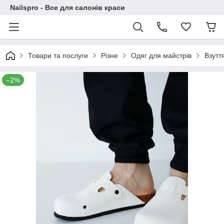
Nailspro - Все для салонів краси
Товари та послуги
Різне
Одяг для майстрів
Взутт
–2%