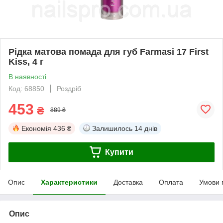
Рідка матова помада для губ Farmasi 17 First
Kiss, 4 г
В наявності
Код: 68850
Роздріб
453
₴
889 ₴
Економія
436 ₴
Залишилось
14 днів
Купити
Опис
Характеристики
Доставка
Оплата
Умови 
Опис