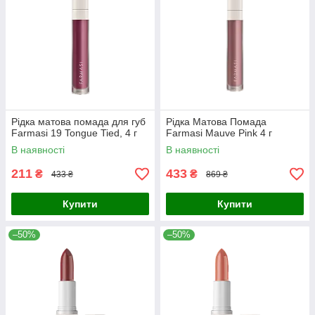
Рідка матова помада для губ
Рідка Матова Помада
Farmasi 19 Tongue Tied, 4 г
Farmasi Mauve Pink 4 г
В наявності
В наявності
211
433
₴
₴
433 ₴
869 ₴
Купити
Купити
–50%
–50%