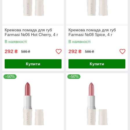
Кремова помада для губ
Кремова помада для губ
Farmasi №06 Hot Cherry, 4 г
Farmasi №08 Spice, 4 г
В наявності
В наявності
292
292
₴
₴
586 ₴
586 ₴
Купити
Купити
–50%
–50%