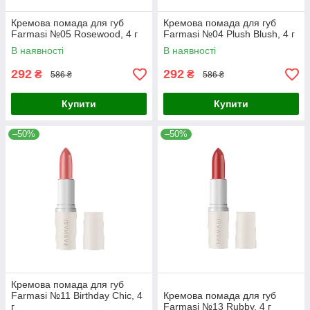
Кремова помада для губ
Кремова помада для губ
Farmasi №05 Rosewood, 4 г
Farmasi №04 Plush Blush, 4 г
В наявності
В наявності
292
292
₴
₴
586 ₴
586 ₴
Купити
Купити
–50%
–50%
Кремова помада для губ
Farmasi №11 Birthday Chic, 4
Кремова помада для губ
г
Farmasi №13 Rubby, 4 г