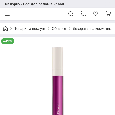
Nailspro - Все для салонів краси
Товари та послуги
Обличчя
Декоративна косметика
–49%