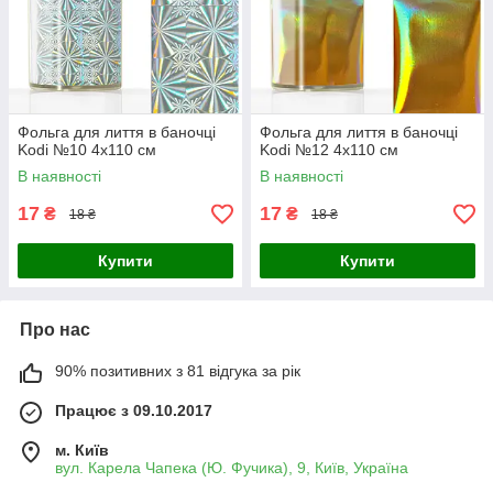
Фольга для лиття в баночці
Фольга для лиття в баночці
Kodi №10 4х110 см
Kodi №12 4х110 см
В наявності
В наявності
17
17
₴
₴
18 ₴
18 ₴
Купити
Купити
Про нас
90% позитивних з 81 відгука за рік
Працює з 09.10.2017
м. Київ
вул. Карела Чапека (Ю. Фучика), 9, Київ, Україна