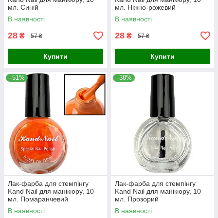
мл. Синій
мл. Ніжно-рожевий
В наявності
В наявності
28
28
₴
₴
57 ₴
57 ₴
Купити
Купити
–51%
–38%
Лак-фарба для стемпінгу
Лак-фарба для стемпінгу
Kand Nail для манікюру, 10
Kand Nail для манікюру, 10
мл. Помаранчевий
мл. Прозорий
В наявності
В наявності