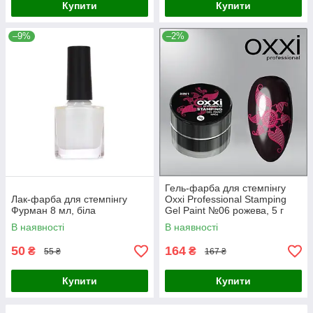
Купити
Купити
–9%
–2%
Гель-фарба для стемпінгу
Лак-фарба для стемпінгу
Oxxi Professional Stamping
Фурман 8 мл, біла
Gel Paint №06 рожева, 5 г
В наявності
В наявності
50
164
₴
₴
55 ₴
167 ₴
Купити
Купити