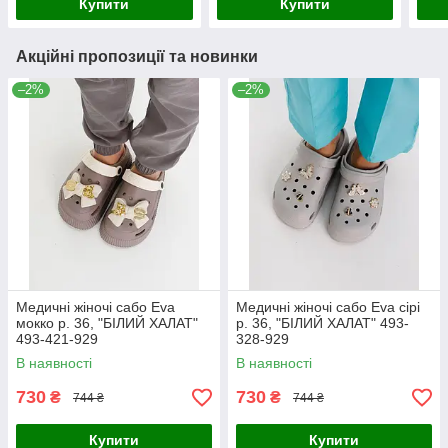
Купити
Купити
Акційні пропозиції та новинки
–2%
–2%
Медичні жіночі сабо Eva
Медичні жіночі сабо Eva сірі
мокко р. 36, "БІЛИЙ ХАЛАТ"
р. 36, "БІЛИЙ ХАЛАТ" 493-
493-421-929
328-929
В наявності
В наявності
730
730
₴
₴
744 ₴
744 ₴
Купити
Купити