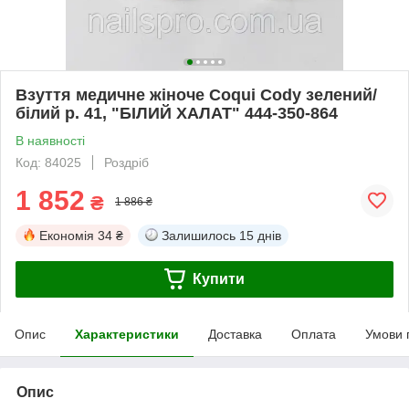
Взуття медичне жіноче Coqui Cody зелений/
білий р. 41, "БІЛИЙ ХАЛАТ" 444-350-864
В наявності
Код: 84025
Роздріб
1 852
₴
1 886 ₴
Економія
34 ₴
Залишилось
15 днів
Купити
Опис
Характеристики
Доставка
Оплата
Умови 
Опис