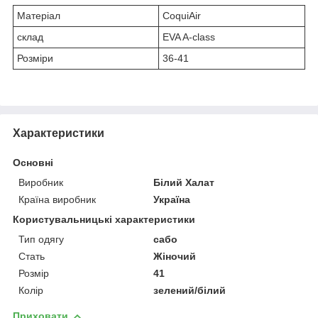
Матеріал
CoquiAir
склад
EVA A-class
Розміри
36-41
Характеристики
Основні
Виробник
Білий Халат
Країна виробник
Україна
Користувальницькі характеристики
Тип одягу
сабо
Стать
Жіночий
Розмір
41
Колір
зелений/білий
Приховати