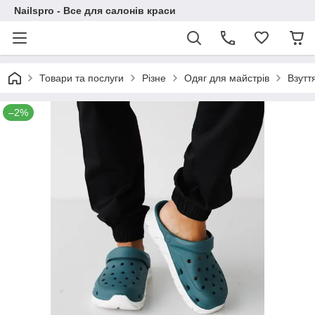
Nailspro - Все для салонів краси
Товари та послуги
Різне
Одяг для майстрів
Взутт
–2%