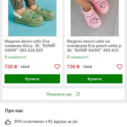
Медичні жіночі сабо Eva
Медичні жіночі сабо на
оливково-білі р. 36, "БІЛИЙ
платформі Eva peach-white р.
ХАЛАТ" 493-518-929
36, "БІЛИЙ ХАЛАТ" 493-422-
929
В наявності
В наявності
730
730
₴
₴
744 ₴
744 ₴
Купити
Купити
Показати ще
Про нас
90% позитивних з 81 відгука за рік