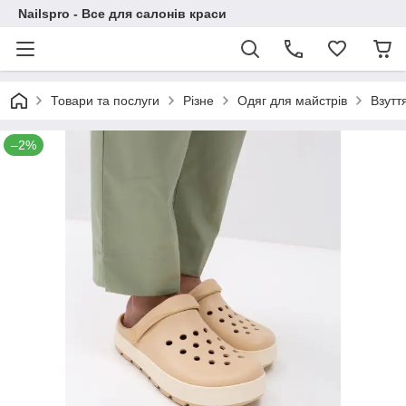
Nailspro - Все для салонів краси
Товари та послуги
Різне
Одяг для майстрів
Взутт
–2%