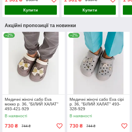
Купити
Купити
Акційні пропозиції та новинки
–2%
–2%
Медичні жіночі сабо Eva
Медичні жіночі сабо Eva сірі
мокко р. 36, "БІЛИЙ ХАЛАТ"
р. 36, "БІЛИЙ ХАЛАТ" 493-
493-421-929
328-929
В наявності
В наявності
730
730
₴
₴
744 ₴
744 ₴