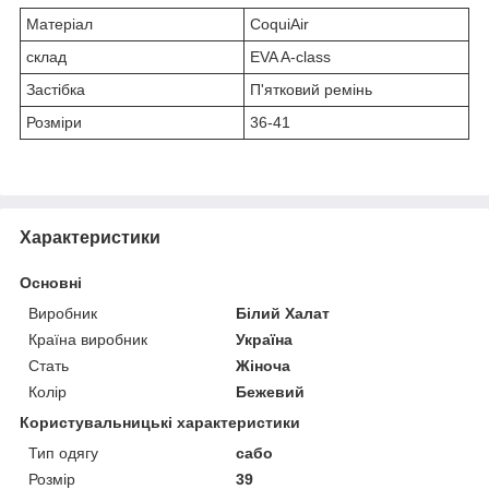
Матеріал
CoquiAir
склад
EVA A-class
Застібка
П'ятковий ремінь
Розміри
36-41
Характеристики
Основні
Виробник
Білий Халат
Країна виробник
Україна
Стать
Жіноча
Колір
Бежевий
Користувальницькі характеристики
Тип одягу
сабо
Розмір
39