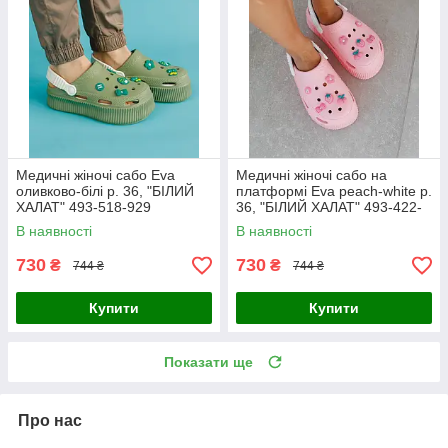
Медичні жіночі сабо Eva
Медичні жіночі сабо на
оливково-білі р. 36, "БІЛИЙ
платформі Eva peach-white р.
ХАЛАТ" 493-518-929
36, "БІЛИЙ ХАЛАТ" 493-422-
929
В наявності
В наявності
730
730
₴
₴
744 ₴
744 ₴
Купити
Купити
Показати ще
Про нас