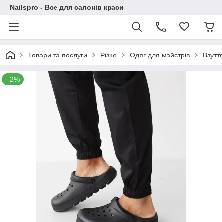
Nailspro - Все для салонів краси
Товари та послуги
Різне
Одяг для майстрів
Взутт
–2%