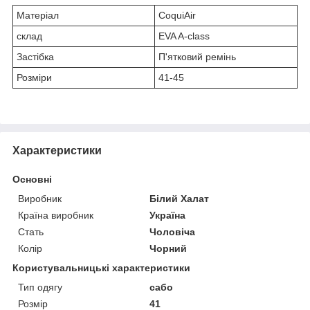
Матеріал
CoquiAir
склад
EVA A-class
Застібка
П'ятковий ремінь
Розміри
41-45
Характеристики
Основні
Виробник
Білий Халат
Країна виробник
Україна
Стать
Чоловіча
Колір
Чорний
Користувальницькі характеристики
Тип одягу
сабо
Розмір
41