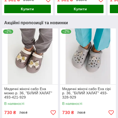
Купити
Купити
Акційні пропозиції та новинки
–2%
–2%
Медичні жіночі сабо Eva
Медичні жіночі сабо Eva сірі
мокко р. 36, "БІЛИЙ ХАЛАТ"
р. 36, "БІЛИЙ ХАЛАТ" 493-
493-421-929
328-929
В наявності
В наявності
730
730
₴
₴
744 ₴
744 ₴