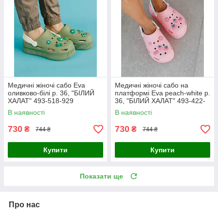
Медичні жіночі сабо Eva
Медичні жіночі сабо на
оливково-білі р. 36, "БІЛИЙ
платформі Eva peach-white р.
ХАЛАТ" 493-518-929
36, "БІЛИЙ ХАЛАТ" 493-422-
929
В наявності
В наявності
730
730
₴
₴
744 ₴
744 ₴
Купити
Купити
Показати ще
Про нас