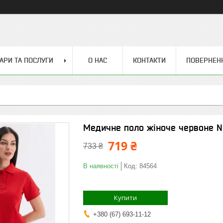
АРИ ТА ПОСЛУГИ
О НАС
КОНТАКТИ
ПОВЕРНЕН
Медичне поло жіноче червоне NE
719 ₴
733 ₴
В наявності
Код:
84564
Купити
+380 (67) 693-11-12