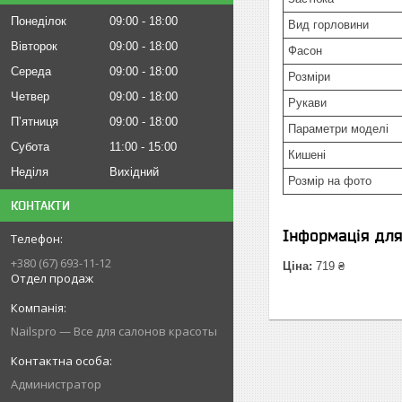
Понеділок
09:00
18:00
Вид горловини
Вівторок
09:00
18:00
Фасон
Середа
09:00
18:00
Розміри
Четвер
09:00
18:00
Рукави
Пʼятниця
09:00
18:00
Параметри моделі
Субота
11:00
15:00
Кишені
Неділя
Вихідний
Розмір на фото
КОНТАКТИ
Інформація дл
+380 (67) 693-11-12
Ціна:
719 ₴
Отдел продаж
Nailspro — Все для салонов красоты
Администратор