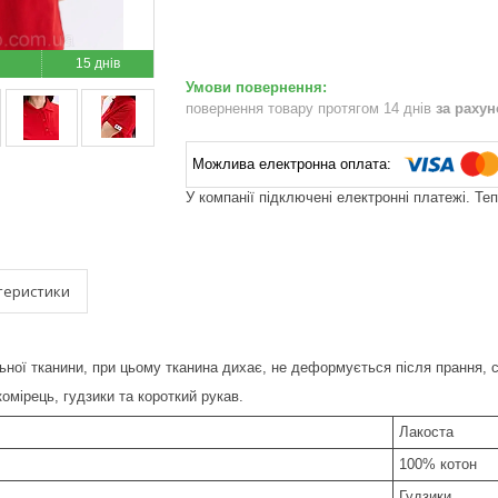
15 днів
повернення товару протягом 14 днів
за раху
У компанії підключені електронні платежі. Те
теристики
ьної тканини, при цьому тканина дихає, не деформується після прання, с
омірець, гудзики та короткий рукав.
Лакоста
100% котон
Гудзики