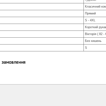
Класичний ком
Прямий
S - 4XL
Короткий рука
Вікторія ( 82 -
Без кишень
S
я замовлення