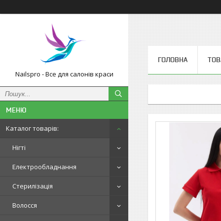
ГОЛОВНА
ТОВ
Nailspro - Все для салонів краси
Каталог товарів:
Нігті
Електрообладнання
Стерилізація
Волосся